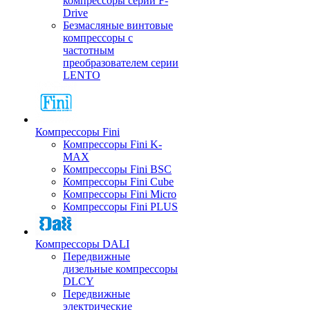
компрессоры серии F-
Drive
Безмасляные винтовые
компрессоры с
частотным
преобразователем серии
LENTO
Компрессоры Fini
Компрессоры Fini K-
MAX
Компрессоры Fini BSC
Компрессоры Fini Cube
Компрессоры Fini Micro
Компрессоры Fini PLUS
Компрессоры DALI
Передвижные
дизельные компрессоры
DLCY
Передвижные
электрические