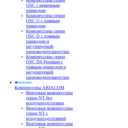
Компрессоры серии
OSC с ременным
приводом
Компрессоры серии
OSC U с прямым
приводом
Компрессоры серии
OSC D с прямым
приводом и
регулируемой
производительностью
Компрессоры серии
OSC DS Premium с
прямым приводом и
регулируемой
производительностью
Компрессоры ARIACOM
Винтовые компрессоры
серии NT без
воздухоподготовки
Винтовые компрессоры
серии NT c
воздухоподготовкой
Винтовые компрессоры