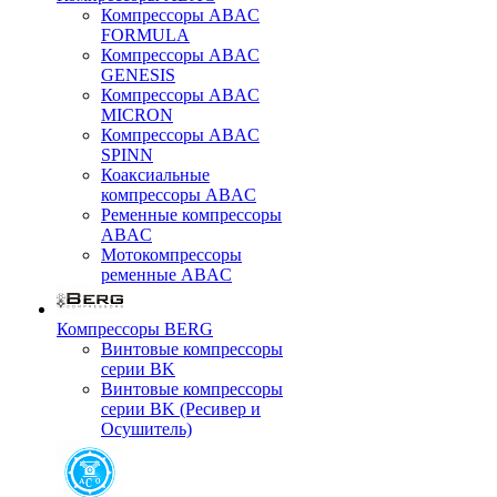
Компрессоры ABAC
FORMULA
Компрессоры ABAC
GENESIS
Компрессоры ABAC
MICRON
Компрессоры ABAC
SPINN
Коаксиальные
компрессоры ABAC
Ременные компрессоры
ABAC
Мотокомпрессоры
ременные ABAC
Компрессоры BERG
Винтовые компрессоры
серии BK
Винтовые компрессоры
серии BK (Ресивер и
Осушитель)