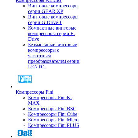
Компрессоры ALMiG
Винтовые компрессоры
серии GEAR XP
Винтовые компрессоры
серии G-Drive T
Компактные винтовые
компрессоры серии F-
Drive
Безмасляные винтовые
компрессоры с
частотным
преобразователем серии
LENTO
Компрессоры Fini
Компрессоры Fini K-
MAX
Компрессоры Fini BSC
Компрессоры Fini Cube
Компрессоры Fini Micro
Компрессоры Fini PLUS