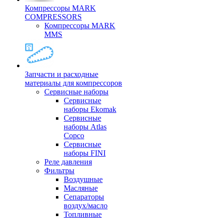
Компрессоры MARK
COMPRESSORS
Компрессоры MARK
MMS
Запчасти и расходные
материалы для компрессоров
Cервисные наборы
Сервисные
наборы Ekomak
Cервисные
наборы Atlas
Copco
Сервисные
наборы FINI
Реле давления
Фильтры
Воздушные
Масляные
Сепараторы
воздух/масло
Топливные