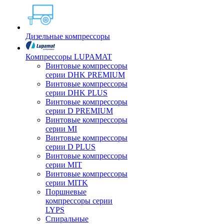
Дизельные компрессоры
Компрессоры LUPAMAT
Винтовые компрессоры
серии DHK PREMIUM
Винтовые компрессоры
серии DHK PLUS
Винтовые компрессоры
серии D PREMIUM
Винтовые компрессоры
серии MI
Винтовые компрессоры
серии D PLUS
Винтовые компрессоры
серии MIT
Винтовые компрессоры
серии MITK
Поршневые
компрессоры серии
LYPS
Спиральные