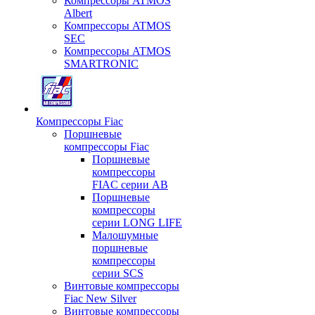
Компрессоры ATMOS
Albert
Компрессоры ATMOS
SEC
Компрессоры ATMOS
SMARTRONIC
Компрессоры Fiac
Поршневые
компрессоры Fiac
Поршневые
компрессоры
FIAC серии AB
Поршневые
компрессоры
серии LONG LIFE
Малошумные
поршневые
компрессоры
серии SCS
Винтовые компрессоры
Fiac New Silver
Винтовые компрессоры