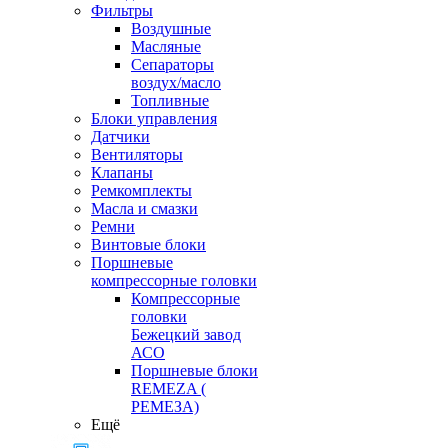
Фильтры
Воздушные
Масляные
Сепараторы
воздух/масло
Топливные
Блоки управления
Датчики
Вентиляторы
Клапаны
Ремкомплекты
Масла и смазки
Ремни
Винтовые блоки
Поршневые
компрессорные головки
Компрессорные
головки
Бежецкий завод
АСО
Поршневые блоки
REMEZA (
РЕМЕЗА)
Ещё