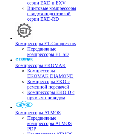
серии EXD и EXV
Винтовые компрессоры
с водухоподготовкой
серии EXD-RD
Компрессоры ET-Compressors
Передвижные
компрессоры ET SD
Компрессоры EKOMAK
Компрессоры
EKOMAK DIAMOND
Компрессоры EKO c
ременной передачей
Компрессоры EKO D с
прямым приводом
Компрессоры ATMOS
Передвижные
компрессоры ATMOS
PDP