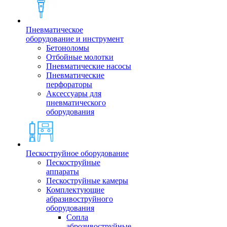
Пневматическое
оборудование и инструмент
Бетоноломы
Отбойные молотки
Пневматические насосы
Пневматические
перфораторы
Аксессуары для
пневматического
оборудования
Пескоструйное оборудование
Пескоструйные
аппараты
Пескоструйные камеры
Комплектующие
абразивоструйного
оборудования
Сопла
аброзивоструйные