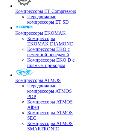
Компрессоры ET-Compressors
Передвижные
компрессоры ET SD
Компрессоры EKOMAK
Компрессоры
EKOMAK DIAMOND
Компрессоры EKO c
ременной передачей
Компрессоры EKO D с
прямым приводом
Компрессоры ATMOS
Передвижные
компрессоры ATMOS
PDP
Компрессоры ATMOS
Albert
Компрессоры ATMOS
SEC
Компрессоры ATMOS
SMARTRONIC