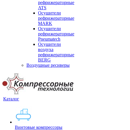
рефрижераторные
ATS
Осушители
рефрижераторные
MARK
Осушители
рефрижераторные
Pneumatech
Осушители
воздуха
рефрижераторные
BERG
Воздушные ресиверы
Каталог
Винтовые компрессоры