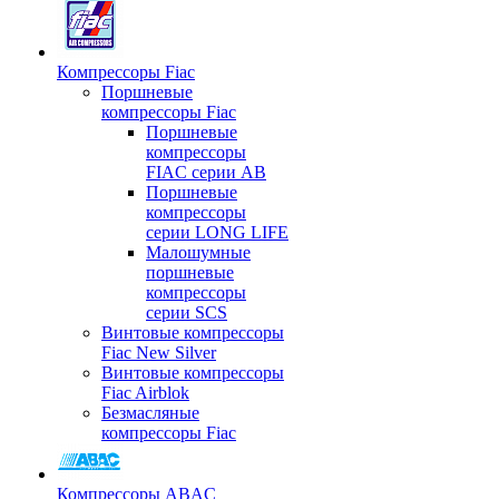
Компрессоры Fiac
Поршневые
компрессоры Fiac
Поршневые
компрессоры
FIAC серии AB
Поршневые
компрессоры
серии LONG LIFE
Малошумные
поршневые
компрессоры
серии SCS
Винтовые компрессоры
Fiac New Silver
Винтовые компрессоры
Fiac Airblok
Безмасляные
компрессоры Fiac
Компрессоры ABAC