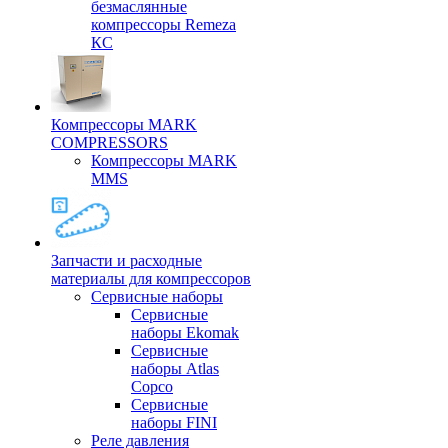
безмаслянные
компрессоры Remeza
КС
Компрессоры MARK
COMPRESSORS
Компрессоры MARK
MMS
Запчасти и расходные
материалы для компрессоров
Cервисные наборы
Сервисные
наборы Ekomak
Cервисные
наборы Atlas
Copco
Сервисные
наборы FINI
Реле давления