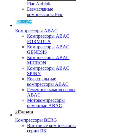
Fiac Airblok
Безмасляные
компрессоры Fiac
Компрессоры ABAC
Компрессоры ABAC
FORMULA
Компрессоры ABAC
GENESIS
Компрессоры ABAC
MICRON
Компрессоры ABAC
SPINN
Коаксиальные
компрессоры ABAC
Ременные компрессоры
ABAC
Мотокомпрессоры
ременные ABAC
Компрессоры BERG
Винтовые компрессоры
серии BK