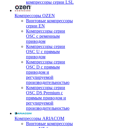
компрессоры серии LSL
Компрессоры OZEN
Винтовые компрессоры
серии EN
Компрессоры серии
OSC с ременным
приводом
Компрессоры серии
OSC U с прямым
приводом
Компрессоры серии
OSC D с прямым
приводом и
регулируемой
производительностью
Компрессоры серии
OSC DS Premium с
прямым приводом и
регулируемой
производительностью
Компрессоры ARIACOM
Винтовые компрессоры