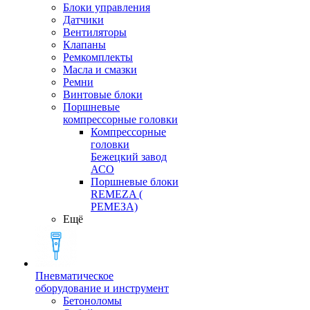
Блоки управления
Датчики
Вентиляторы
Клапаны
Ремкомплекты
Масла и смазки
Ремни
Винтовые блоки
Поршневые
компрессорные головки
Компрессорные
головки
Бежецкий завод
АСО
Поршневые блоки
REMEZA (
РЕМЕЗА)
Ещё
Пневматическое
оборудование и инструмент
Бетоноломы