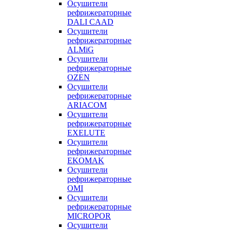
Осушители
рефрижераторные
DALI CAAD
Осушители
рефрижераторные
ALMiG
Осушители
рефрижераторные
OZEN
Осушители
рефрижераторные
ARIACOM
Осушители
рефрижераторные
EXELUTE
Осушители
рефрижераторные
EKOMAK
Осушители
рефрижераторные
OMI
Осушители
рефрижераторные
MICROPOR
Осушители