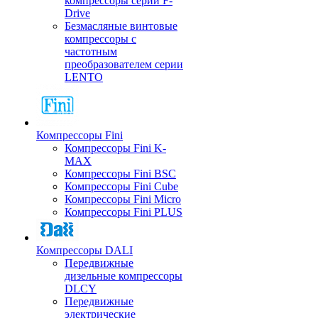
компрессоры серии F-
Drive
Безмасляные винтовые
компрессоры с
частотным
преобразователем серии
LENTO
Компрессоры Fini
Компрессоры Fini K-
MAX
Компрессоры Fini BSC
Компрессоры Fini Cube
Компрессоры Fini Micro
Компрессоры Fini PLUS
Компрессоры DALI
Передвижные
дизельные компрессоры
DLCY
Передвижные
электрические