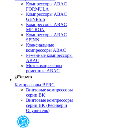
Компрессоры ABAC
FORMULA
Компрессоры ABAC
GENESIS
Компрессоры ABAC
MICRON
Компрессоры ABAC
SPINN
Коаксиальные
компрессоры ABAC
Ременные компрессоры
ABAC
Мотокомпрессоры
ременные ABAC
Компрессоры BERG
Винтовые компрессоры
серии BK
Винтовые компрессоры
серии BK (Ресивер и
Осушитель)