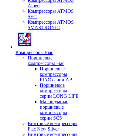
Компрессоры ATMOS
Albert
Компрессоры ATMOS
SEC
Компрессоры ATMOS
SMARTRONIC
Компрессоры Fiac
Поршневые
компрессоры Fiac
Поршневые
компрессоры
FIAC серии AB
Поршневые
компрессоры
серии LONG LIFE
Малошумные
поршневые
компрессоры
серии SCS
Винтовые компрессоры
Fiac New Silver
Винтовые компрессоры