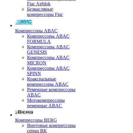
Fiac Airblok
Безмасляные
компрессоры Fiac
Компрессоры ABAC
Компрессоры ABAC
FORMULA
Компрессоры ABAC
GENESIS
Компрессоры ABAC
MICRON
Компрессоры ABAC
SPINN
Коаксиальные
компрессоры ABAC
Ременные компрессоры
ABAC
Мотокомпрессоры
ременные ABAC
Компрессоры BERG
Винтовые компрессоры
серии BK