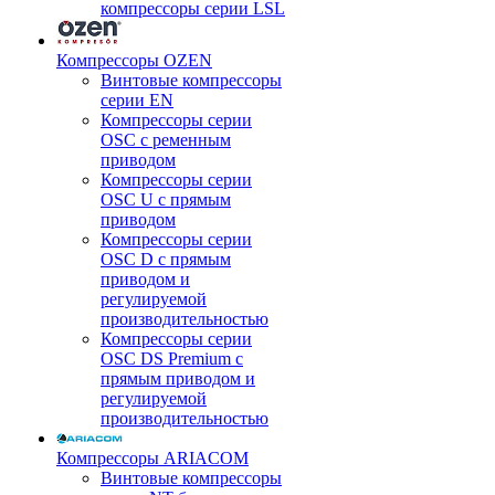
компрессоры серии LSL
Компрессоры OZEN
Винтовые компрессоры
серии EN
Компрессоры серии
OSC с ременным
приводом
Компрессоры серии
OSC U с прямым
приводом
Компрессоры серии
OSC D с прямым
приводом и
регулируемой
производительностью
Компрессоры серии
OSC DS Premium с
прямым приводом и
регулируемой
производительностью
Компрессоры ARIACOM
Винтовые компрессоры