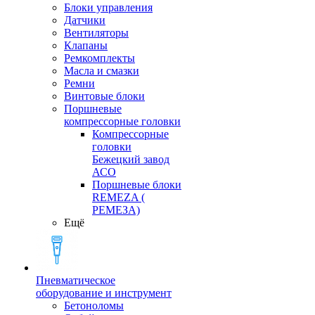
Блоки управления
Датчики
Вентиляторы
Клапаны
Ремкомплекты
Масла и смазки
Ремни
Винтовые блоки
Поршневые
компрессорные головки
Компрессорные
головки
Бежецкий завод
АСО
Поршневые блоки
REMEZA (
РЕМЕЗА)
Ещё
Пневматическое
оборудование и инструмент
Бетоноломы