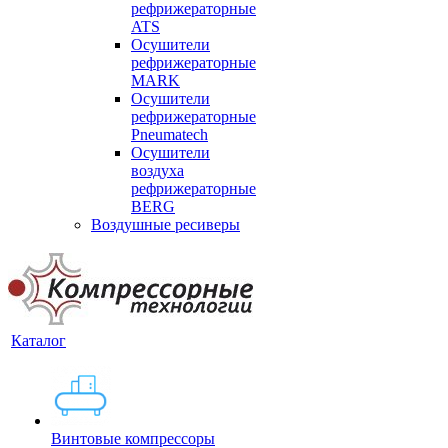
рефрижераторные
ATS
Осушители
рефрижераторные
MARK
Осушители
рефрижераторные
Pneumatech
Осушители
воздуха
рефрижераторные
BERG
Воздушные ресиверы
Каталог
Винтовые компрессоры