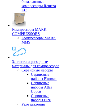
безмаслянные
компрессоры Remeza
КС
Компрессоры MARK
COMPRESSORS
Компрессоры MARK
MMS
Запчасти и расходные
материалы для компрессоров
Cервисные наборы
Сервисные
наборы Ekomak
Cервисные
наборы Atlas
Copco
Сервисные
наборы FINI
Реле давления