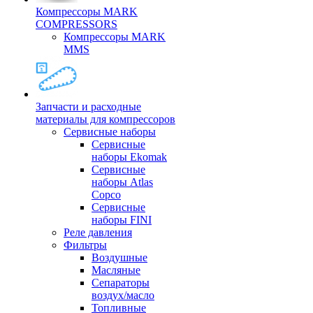
Компрессоры MARK
COMPRESSORS
Компрессоры MARK
MMS
Запчасти и расходные
материалы для компрессоров
Cервисные наборы
Сервисные
наборы Ekomak
Cервисные
наборы Atlas
Copco
Сервисные
наборы FINI
Реле давления
Фильтры
Воздушные
Масляные
Сепараторы
воздух/масло
Топливные