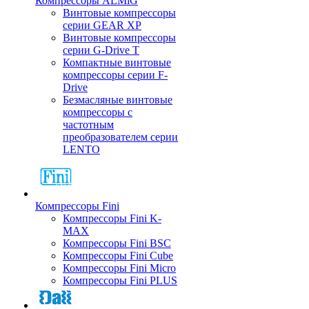
Компрессоры ALMiG
Винтовые компрессоры
серии GEAR XP
Винтовые компрессоры
серии G-Drive T
Компактные винтовые
компрессоры серии F-
Drive
Безмасляные винтовые
компрессоры с
частотным
преобразователем серии
LENTO
Компрессоры Fini
Компрессоры Fini K-
MAX
Компрессоры Fini BSC
Компрессоры Fini Cube
Компрессоры Fini Micro
Компрессоры Fini PLUS