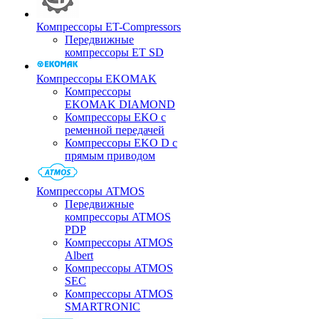
Компрессоры ET-Compressors
Передвижные
компрессоры ET SD
Компрессоры EKOMAK
Компрессоры
EKOMAK DIAMOND
Компрессоры EKO c
ременной передачей
Компрессоры EKO D с
прямым приводом
Компрессоры ATMOS
Передвижные
компрессоры ATMOS
PDP
Компрессоры ATMOS
Albert
Компрессоры ATMOS
SEC
Компрессоры ATMOS
SMARTRONIC