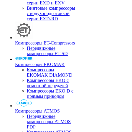
серии EXD и EXV
Винтовые компрессоры
с водухоподготовкой
серии EXD-RD
Компрессоры ET-Compressors
Передвижные
компрессоры ET SD
Компрессоры EKOMAK
Компрессоры
EKOMAK DIAMOND
Компрессоры EKO c
ременной передачей
Компрессоры EKO D с
прямым приводом
Компрессоры ATMOS
Передвижные
компрессоры ATMOS
PDP