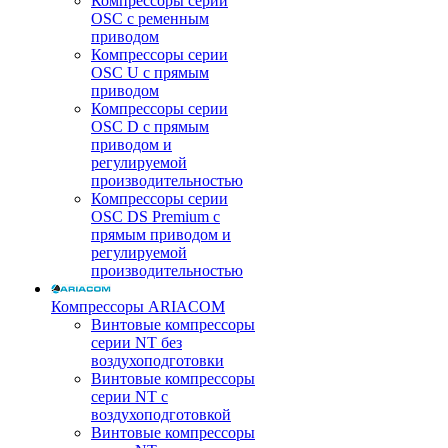
Компрессоры серии
OSC с ременным
приводом
Компрессоры серии
OSC U с прямым
приводом
Компрессоры серии
OSC D с прямым
приводом и
регулируемой
производительностью
Компрессоры серии
OSC DS Premium с
прямым приводом и
регулируемой
производительностью
Компрессоры ARIACOM
Винтовые компрессоры
серии NT без
воздухоподготовки
Винтовые компрессоры
серии NT c
воздухоподготовкой
Винтовые компрессоры