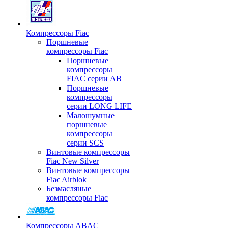
Компрессоры Fiac
Поршневые
компрессоры Fiac
Поршневые
компрессоры
FIAC серии AB
Поршневые
компрессоры
серии LONG LIFE
Малошумные
поршневые
компрессоры
серии SCS
Винтовые компрессоры
Fiac New Silver
Винтовые компрессоры
Fiac Airblok
Безмасляные
компрессоры Fiac
Компрессоры ABAC