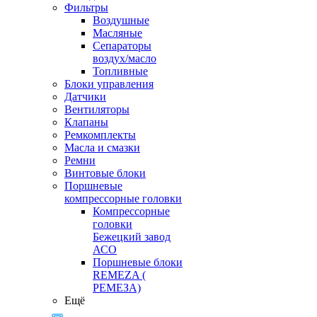
Фильтры
Воздушные
Масляные
Сепараторы
воздух/масло
Топливные
Блоки управления
Датчики
Вентиляторы
Клапаны
Ремкомплекты
Масла и смазки
Ремни
Винтовые блоки
Поршневые
компрессорные головки
Компрессорные
головки
Бежецкий завод
АСО
Поршневые блоки
REMEZA (
РЕМЕЗА)
Ещё