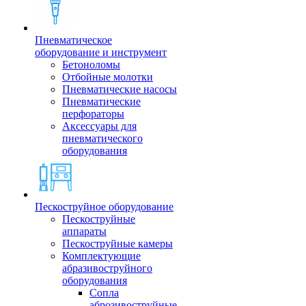
Пневматическое
оборудование и инструмент
Бетоноломы
Отбойные молотки
Пневматические насосы
Пневматические
перфораторы
Аксессуары для
пневматического
оборудования
Пескоструйное оборудование
Пескоструйные
аппараты
Пескоструйные камеры
Комплектующие
абразивоструйного
оборудования
Сопла
аброзивоструйные