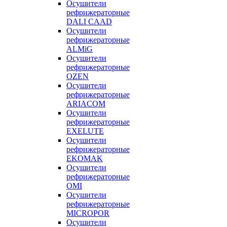
Осушители
рефрижераторные
DALI CAAD
Осушители
рефрижераторные
ALMiG
Осушители
рефрижераторные
OZEN
Осушители
рефрижераторные
ARIACOM
Осушители
рефрижераторные
EXELUTE
Осушители
рефрижераторные
EKOMAK
Осушители
рефрижераторные
OMI
Осушители
рефрижераторные
MICROPOR
Осушители