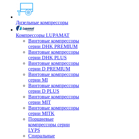
Дизельные компрессоры
Компрессоры LUPAMAT
Винтовые компрессоры
серии DHK PREMIUM
Винтовые компрессоры
серии DHK PLUS
Винтовые компрессоры
серии D PREMIUM
Винтовые компрессоры
серии MI
Винтовые компрессоры
серии D PLUS
Винтовые компрессоры
серии MIT
Винтовые компрессоры
серии MITK
Поршневые
компрессоры серии
LYPS
Спиральные