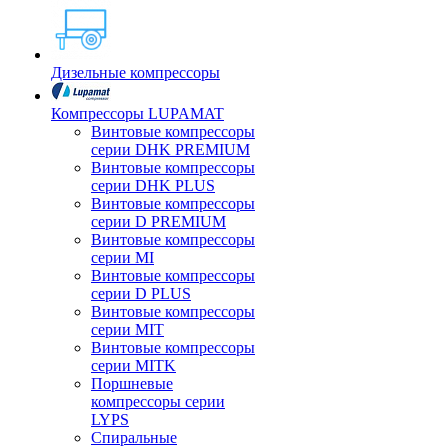
Дизельные компрессоры
Компрессоры LUPAMAT
Винтовые компрессоры
серии DHK PREMIUM
Винтовые компрессоры
серии DHK PLUS
Винтовые компрессоры
серии D PREMIUM
Винтовые компрессоры
серии MI
Винтовые компрессоры
серии D PLUS
Винтовые компрессоры
серии MIT
Винтовые компрессоры
серии MITK
Поршневые
компрессоры серии
LYPS
Спиральные