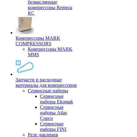
безмаслянные
компрессоры Remeza
КС
Компрессоры MARK
COMPRESSORS
Компрессоры MARK
MMS
Запчасти и расходные
материалы для компрессоров
Cервисные наборы
Сервисные
наборы Ekomak
Cервисные
наборы Atlas
Copco
Сервисные
наборы FINI
Реле давления