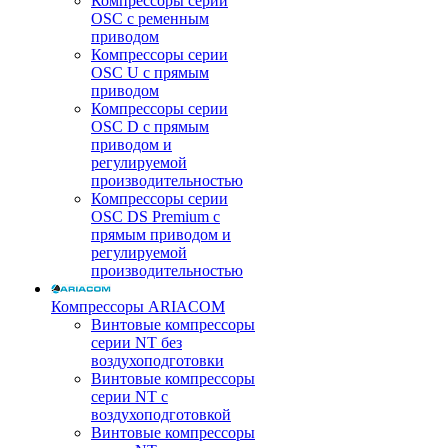
Компрессоры серии
OSC с ременным
приводом
Компрессоры серии
OSC U с прямым
приводом
Компрессоры серии
OSC D с прямым
приводом и
регулируемой
производительностью
Компрессоры серии
OSC DS Premium с
прямым приводом и
регулируемой
производительностью
Компрессоры ARIACOM
Винтовые компрессоры
серии NT без
воздухоподготовки
Винтовые компрессоры
серии NT c
воздухоподготовкой
Винтовые компрессоры