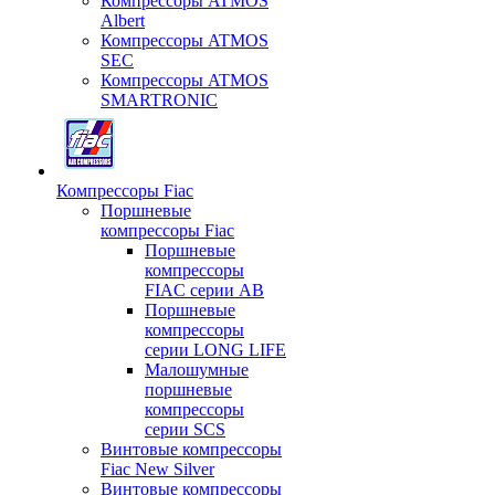
Компрессоры ATMOS
Albert
Компрессоры ATMOS
SEC
Компрессоры ATMOS
SMARTRONIC
Компрессоры Fiac
Поршневые
компрессоры Fiac
Поршневые
компрессоры
FIAC серии AB
Поршневые
компрессоры
серии LONG LIFE
Малошумные
поршневые
компрессоры
серии SCS
Винтовые компрессоры
Fiac New Silver
Винтовые компрессоры