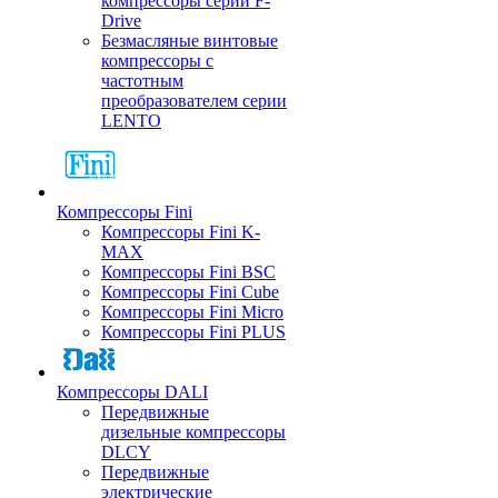
компрессоры серии F-
Drive
Безмасляные винтовые
компрессоры с
частотным
преобразователем серии
LENTO
Компрессоры Fini
Компрессоры Fini K-
MAX
Компрессоры Fini BSC
Компрессоры Fini Cube
Компрессоры Fini Micro
Компрессоры Fini PLUS
Компрессоры DALI
Передвижные
дизельные компрессоры
DLCY
Передвижные
электрические