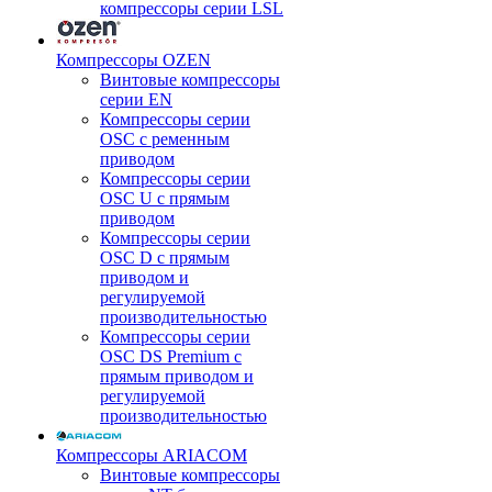
компрессоры серии LSL
Компрессоры OZEN
Винтовые компрессоры
серии EN
Компрессоры серии
OSC с ременным
приводом
Компрессоры серии
OSC U с прямым
приводом
Компрессоры серии
OSC D с прямым
приводом и
регулируемой
производительностью
Компрессоры серии
OSC DS Premium с
прямым приводом и
регулируемой
производительностью
Компрессоры ARIACOM
Винтовые компрессоры