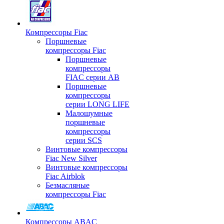
Компрессоры Fiac
Поршневые
компрессоры Fiac
Поршневые
компрессоры
FIAC серии AB
Поршневые
компрессоры
серии LONG LIFE
Малошумные
поршневые
компрессоры
серии SCS
Винтовые компрессоры
Fiac New Silver
Винтовые компрессоры
Fiac Airblok
Безмасляные
компрессоры Fiac
Компрессоры ABAC