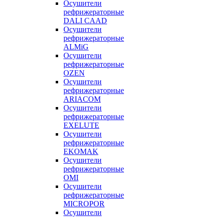
Осушители
рефрижераторные
DALI CAAD
Осушители
рефрижераторные
ALMiG
Осушители
рефрижераторные
OZEN
Осушители
рефрижераторные
ARIACOM
Осушители
рефрижераторные
EXELUTE
Осушители
рефрижераторные
EKOMAK
Осушители
рефрижераторные
OMI
Осушители
рефрижераторные
MICROPOR
Осушители