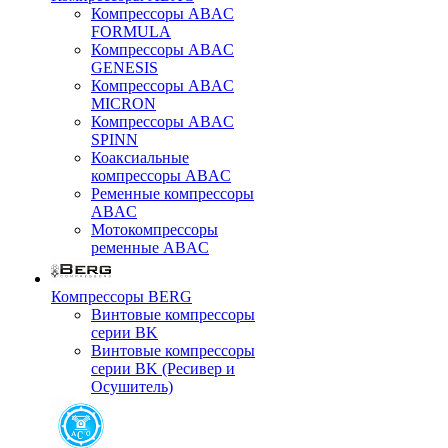
Компрессоры ABAC
FORMULA
Компрессоры ABAC
GENESIS
Компрессоры ABAC
MICRON
Компрессоры ABAC
SPINN
Коаксиальные
компрессоры ABAC
Ременные компрессоры
ABAC
Мотокомпрессоры
ременные ABAC
Компрессоры BERG
Винтовые компрессоры
серии BK
Винтовые компрессоры
серии BK (Ресивер и
Осушитель)