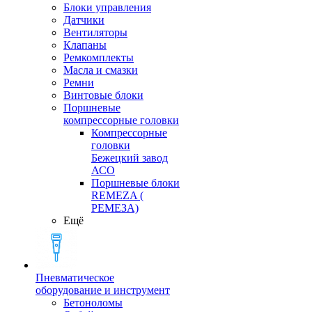
Блоки управления
Датчики
Вентиляторы
Клапаны
Ремкомплекты
Масла и смазки
Ремни
Винтовые блоки
Поршневые
компрессорные головки
Компрессорные
головки
Бежецкий завод
АСО
Поршневые блоки
REMEZA (
РЕМЕЗА)
Ещё
Пневматическое
оборудование и инструмент
Бетоноломы