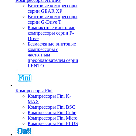
Компрессоры ALMiG
Винтовые компрессоры
серии GEAR XP
Винтовые компрессоры
серии G-Drive T
Компактные винтовые
компрессоры серии F-
Drive
Безмасляные винтовые
компрессоры с
частотным
преобразователем серии
LENTO
Компрессоры Fini
Компрессоры Fini K-
MAX
Компрессоры Fini BSC
Компрессоры Fini Cube
Компрессоры Fini Micro
Компрессоры Fini PLUS