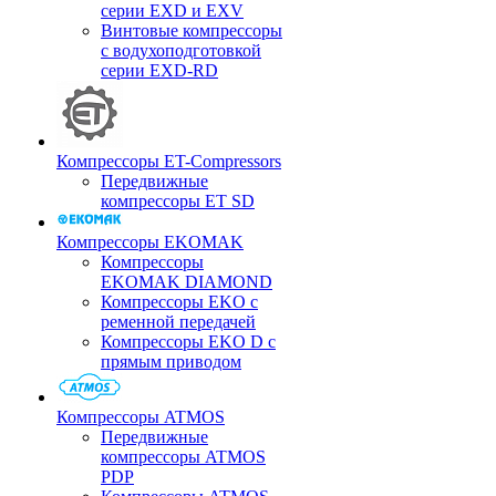
серии EXD и EXV
Винтовые компрессоры
с водухоподготовкой
серии EXD-RD
Компрессоры ET-Compressors
Передвижные
компрессоры ET SD
Компрессоры EKOMAK
Компрессоры
EKOMAK DIAMOND
Компрессоры EKO c
ременной передачей
Компрессоры EKO D с
прямым приводом
Компрессоры ATMOS
Передвижные
компрессоры ATMOS
PDP