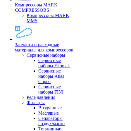
Компрессоры MARK
COMPRESSORS
Компрессоры MARK
MMS
Запчасти и расходные
материалы для компрессоров
Cервисные наборы
Сервисные
наборы Ekomak
Cервисные
наборы Atlas
Copco
Сервисные
наборы FINI
Реле давления
Фильтры
Воздушные
Масляные
Сепараторы
воздух/масло
Топливные