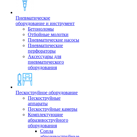
Пневматическое
оборудование и инструмент
Бетоноломы
Отбойные молотки
Пневматические насосы
Пневматические
перфораторы
Аксессуары для
пневматического
оборудования
Пескоструйное оборудование
Пескоструйные
аппараты
Пескоструйные камеры
Комплектующие
абразивоструйного
оборудования
Сопла
аброзивоструйные