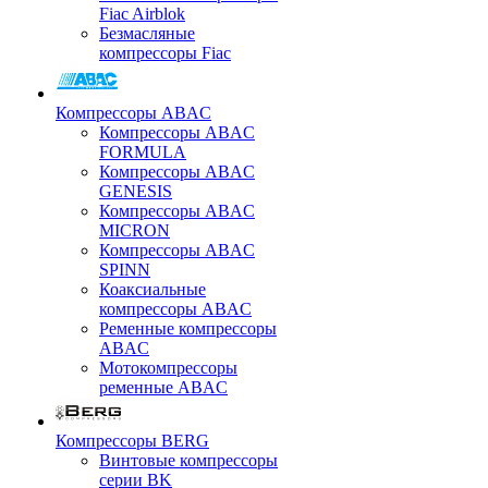
Fiac Airblok
Безмасляные
компрессоры Fiac
Компрессоры ABAC
Компрессоры ABAC
FORMULA
Компрессоры ABAC
GENESIS
Компрессоры ABAC
MICRON
Компрессоры ABAC
SPINN
Коаксиальные
компрессоры ABAC
Ременные компрессоры
ABAC
Мотокомпрессоры
ременные ABAC
Компрессоры BERG
Винтовые компрессоры
серии BK