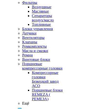
Фильтры
Воздушные
Масляные
Сепараторы
воздух/масло
Топливные
Блоки управления
Датчики
Вентиляторы
Клапаны
Ремкомплекты
Масла и смазки
Ремни
Винтовые блоки
Поршневые
компрессорные головки
Компрессорные
головки
Бежецкий завод
АСО
Поршневые блоки
REMEZA (
РЕМЕЗА)
Ещё