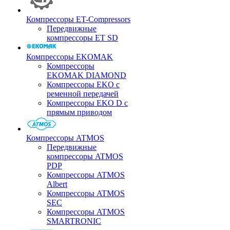
Компрессоры ET-Compressors
Передвижные
компрессоры ET SD
Компрессоры EKOMAK
Компрессоры
EKOMAK DIAMOND
Компрессоры EKO c
ременной передачей
Компрессоры EKO D с
прямым приводом
Компрессоры ATMOS
Передвижные
компрессоры ATMOS
PDP
Компрессоры ATMOS
Albert
Компрессоры ATMOS
SEC
Компрессоры ATMOS
SMARTRONIC