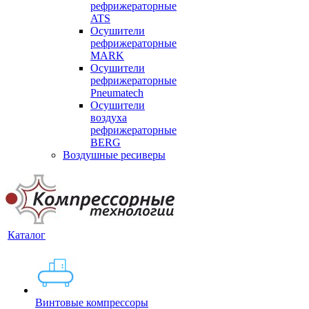
рефрижераторные
ATS
Осушители
рефрижераторные
MARK
Осушители
рефрижераторные
Pneumatech
Осушители
воздуха
рефрижераторные
BERG
Воздушные ресиверы
Каталог
Винтовые компрессоры