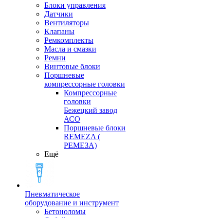
Блоки управления
Датчики
Вентиляторы
Клапаны
Ремкомплекты
Масла и смазки
Ремни
Винтовые блоки
Поршневые
компрессорные головки
Компрессорные
головки
Бежецкий завод
АСО
Поршневые блоки
REMEZA (
РЕМЕЗА)
Ещё
Пневматическое
оборудование и инструмент
Бетоноломы