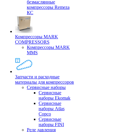
безмаслянные
компрессоры Remeza
КС
Компрессоры MARK
COMPRESSORS
Компрессоры MARK
MMS
Запчасти и расходные
материалы для компрессоров
Cервисные наборы
Сервисные
наборы Ekomak
Cервисные
наборы Atlas
Copco
Сервисные
наборы FINI
Реле давления