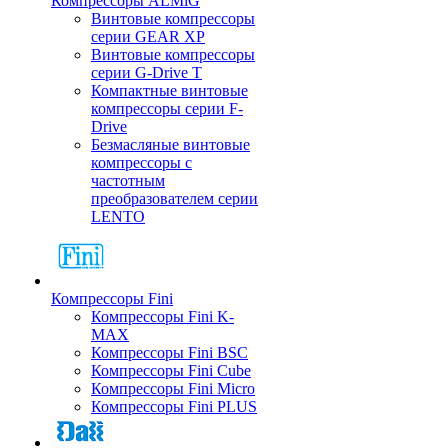
Компрессоры ALMiG
Винтовые компрессоры
серии GEAR XP
Винтовые компрессоры
серии G-Drive T
Компактные винтовые
компрессоры серии F-
Drive
Безмасляные винтовые
компрессоры с
частотным
преобразователем серии
LENTO
Компрессоры Fini
Компрессоры Fini K-
MAX
Компрессоры Fini BSC
Компрессоры Fini Cube
Компрессоры Fini Micro
Компрессоры Fini PLUS