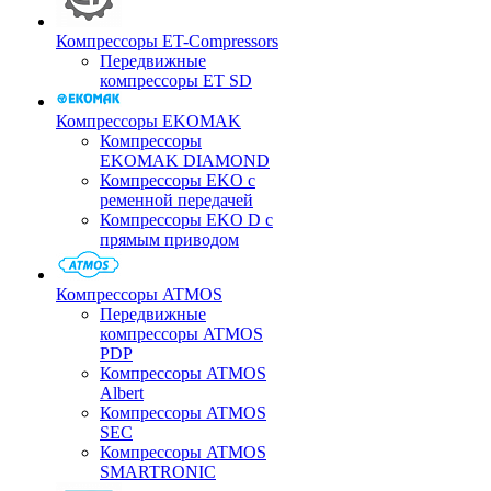
Компрессоры ET-Compressors
Передвижные
компрессоры ET SD
Компрессоры EKOMAK
Компрессоры
EKOMAK DIAMOND
Компрессоры EKO c
ременной передачей
Компрессоры EKO D с
прямым приводом
Компрессоры ATMOS
Передвижные
компрессоры ATMOS
PDP
Компрессоры ATMOS
Albert
Компрессоры ATMOS
SEC
Компрессоры ATMOS
SMARTRONIC