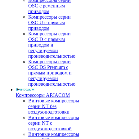
Компрессоры серии
OSC с ременным
приводом
Компрессоры серии
OSC U с прямым
приводом
Компрессоры серии
OSC D с прямым
приводом и
регулируемой
производительностью
Компрессоры серии
OSC DS Premium с
прямым приводом и
регулируемой
производительностью
Компрессоры ARIACOM
Винтовые компрессоры
серии NT без
воздухоподготовки
Винтовые компрессоры
серии NT c
воздухоподготовкой
Винтовые компрессоры