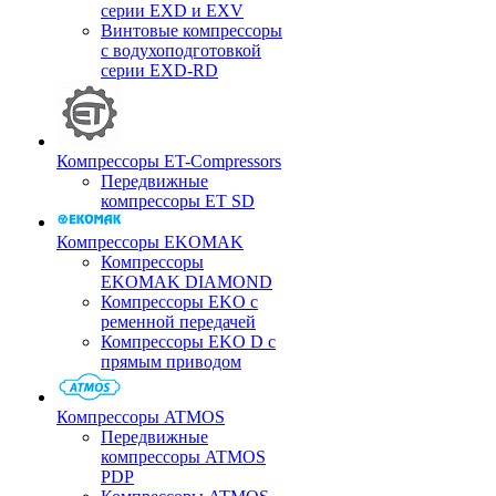
серии EXD и EXV
Винтовые компрессоры
с водухоподготовкой
серии EXD-RD
Компрессоры ET-Compressors
Передвижные
компрессоры ET SD
Компрессоры EKOMAK
Компрессоры
EKOMAK DIAMOND
Компрессоры EKO c
ременной передачей
Компрессоры EKO D с
прямым приводом
Компрессоры ATMOS
Передвижные
компрессоры ATMOS
PDP