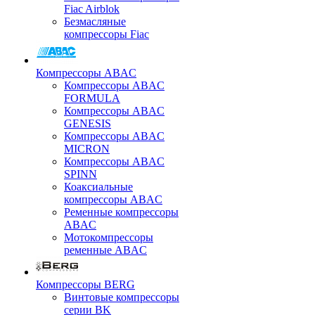
Fiac Airblok
Безмасляные
компрессоры Fiac
Компрессоры ABAC
Компрессоры ABAC
FORMULA
Компрессоры ABAC
GENESIS
Компрессоры ABAC
MICRON
Компрессоры ABAC
SPINN
Коаксиальные
компрессоры ABAC
Ременные компрессоры
ABAC
Мотокомпрессоры
ременные ABAC
Компрессоры BERG
Винтовые компрессоры
серии BK