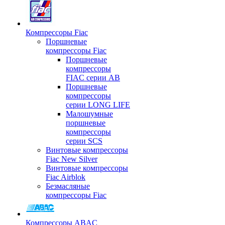
Компрессоры Fiac
Поршневые
компрессоры Fiac
Поршневые
компрессоры
FIAC серии AB
Поршневые
компрессоры
серии LONG LIFE
Малошумные
поршневые
компрессоры
серии SCS
Винтовые компрессоры
Fiac New Silver
Винтовые компрессоры
Fiac Airblok
Безмасляные
компрессоры Fiac
Компрессоры ABAC