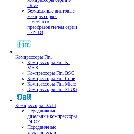
компрессоры серии F-
Drive
Безмасляные винтовые
компрессоры с
частотным
преобразователем серии
LENTO
Компрессоры Fini
Компрессоры Fini K-
MAX
Компрессоры Fini BSC
Компрессоры Fini Cube
Компрессоры Fini Micro
Компрессоры Fini PLUS
Компрессоры DALI
Передвижные
дизельные компрессоры
DLCY
Передвижные
электрические