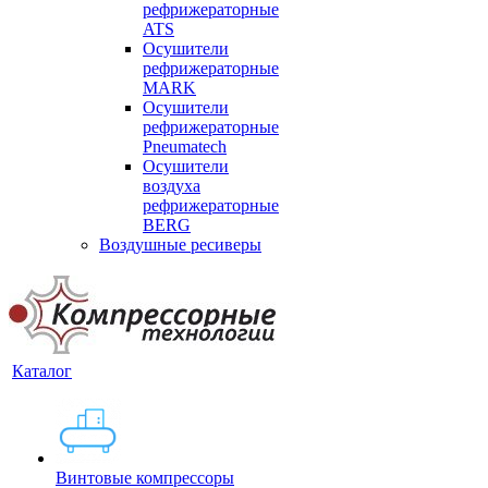
рефрижераторные
ATS
Осушители
рефрижераторные
MARK
Осушители
рефрижераторные
Pneumatech
Осушители
воздуха
рефрижераторные
BERG
Воздушные ресиверы
Каталог
Винтовые компрессоры