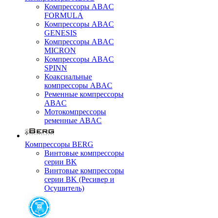
Компрессоры ABAC
FORMULA
Компрессоры ABAC
GENESIS
Компрессоры ABAC
MICRON
Компрессоры ABAC
SPINN
Коаксиальные
компрессоры ABAC
Ременные компрессоры
ABAC
Мотокомпрессоры
ременные ABAC
Компрессоры BERG
Винтовые компрессоры
серии BK
Винтовые компрессоры
серии BK (Ресивер и
Осушитель)