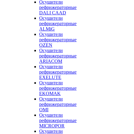
Осушители
рефрижераторные
DALI CAAD
Осушители
рефрижераторные
ALMiG
Осушители
рефрижераторные
OZEN
Осушители
рефрижераторные
ARIACOM
Осушители
рефрижераторные
EXELUTE
Осушители
рефрижераторные
EKOMAK
Осушители
рефрижераторные
OMI
Осушители
рефрижераторные
MICROPOR
Осушители