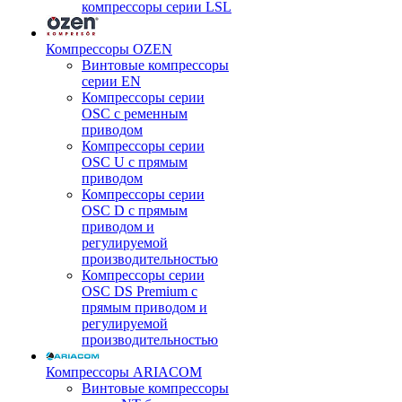
компрессоры серии LSL
Компрессоры OZEN
Винтовые компрессоры
серии EN
Компрессоры серии
OSC с ременным
приводом
Компрессоры серии
OSC U с прямым
приводом
Компрессоры серии
OSC D с прямым
приводом и
регулируемой
производительностью
Компрессоры серии
OSC DS Premium с
прямым приводом и
регулируемой
производительностью
Компрессоры ARIACOM
Винтовые компрессоры