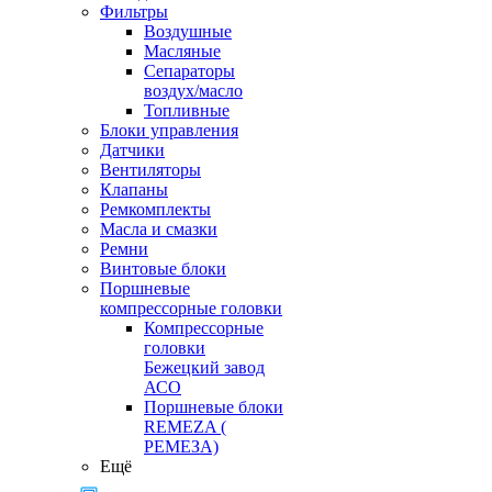
Фильтры
Воздушные
Масляные
Сепараторы
воздух/масло
Топливные
Блоки управления
Датчики
Вентиляторы
Клапаны
Ремкомплекты
Масла и смазки
Ремни
Винтовые блоки
Поршневые
компрессорные головки
Компрессорные
головки
Бежецкий завод
АСО
Поршневые блоки
REMEZA (
РЕМЕЗА)
Ещё