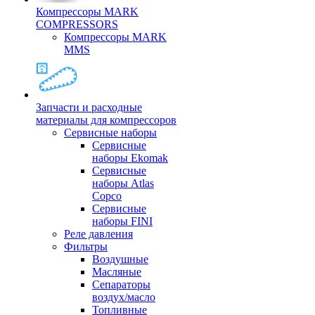
Компрессоры MARK
COMPRESSORS
Компрессоры MARK
MMS
Запчасти и расходные
материалы для компрессоров
Cервисные наборы
Сервисные
наборы Ekomak
Cервисные
наборы Atlas
Copco
Сервисные
наборы FINI
Реле давления
Фильтры
Воздушные
Масляные
Сепараторы
воздух/масло
Топливные