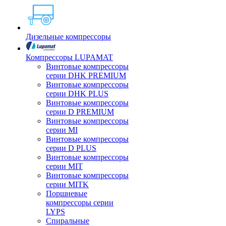
Дизельные компрессоры
Компрессоры LUPAMAT
Винтовые компрессоры
серии DHK PREMIUM
Винтовые компрессоры
серии DHK PLUS
Винтовые компрессоры
серии D PREMIUM
Винтовые компрессоры
серии MI
Винтовые компрессоры
серии D PLUS
Винтовые компрессоры
серии MIT
Винтовые компрессоры
серии MITK
Поршневые
компрессоры серии
LYPS
Спиральные