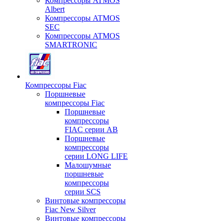
Компрессоры ATMOS
Albert
Компрессоры ATMOS
SEC
Компрессоры ATMOS
SMARTRONIC
Компрессоры Fiac
Поршневые
компрессоры Fiac
Поршневые
компрессоры
FIAC серии AB
Поршневые
компрессоры
серии LONG LIFE
Малошумные
поршневые
компрессоры
серии SCS
Винтовые компрессоры
Fiac New Silver
Винтовые компрессоры