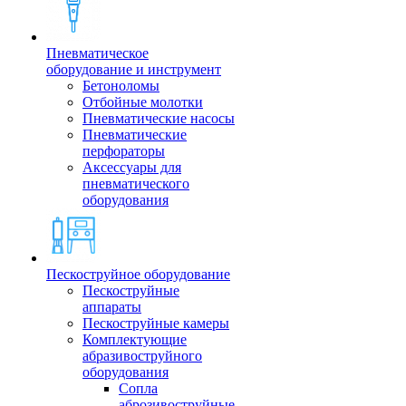
Пневматическое
оборудование и инструмент
Бетоноломы
Отбойные молотки
Пневматические насосы
Пневматические
перфораторы
Аксессуары для
пневматического
оборудования
Пескоструйное оборудование
Пескоструйные
аппараты
Пескоструйные камеры
Комплектующие
абразивоструйного
оборудования
Сопла
аброзивоструйные