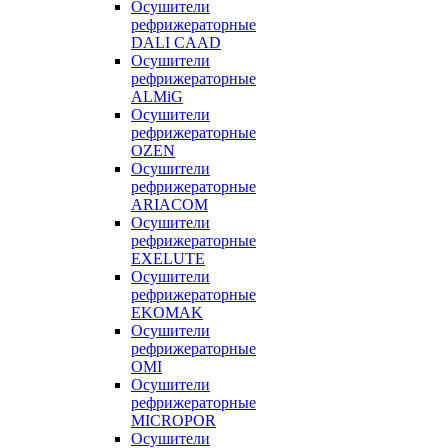
Осушители
рефрижераторные
DALI CAAD
Осушители
рефрижераторные
ALMiG
Осушители
рефрижераторные
OZEN
Осушители
рефрижераторные
ARIACOM
Осушители
рефрижераторные
EXELUTE
Осушители
рефрижераторные
EKOMAK
Осушители
рефрижераторные
OMI
Осушители
рефрижераторные
MICROPOR
Осушители