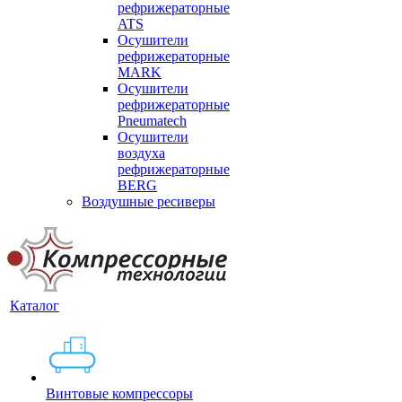
рефрижераторные
ATS
Осушители
рефрижераторные
MARK
Осушители
рефрижераторные
Pneumatech
Осушители
воздуха
рефрижераторные
BERG
Воздушные ресиверы
Каталог
Винтовые компрессоры