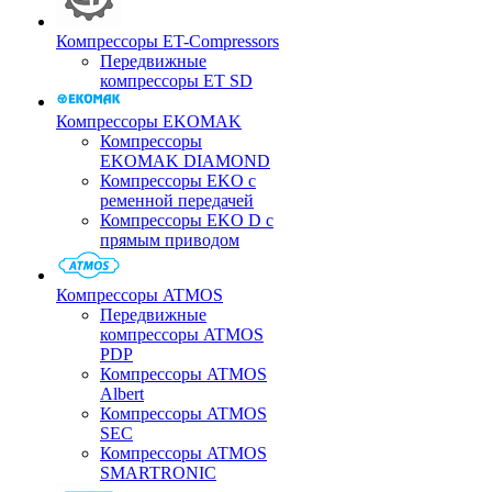
Компрессоры ET-Compressors
Передвижные
компрессоры ET SD
Компрессоры EKOMAK
Компрессоры
EKOMAK DIAMOND
Компрессоры EKO c
ременной передачей
Компрессоры EKO D с
прямым приводом
Компрессоры ATMOS
Передвижные
компрессоры ATMOS
PDP
Компрессоры ATMOS
Albert
Компрессоры ATMOS
SEC
Компрессоры ATMOS
SMARTRONIC