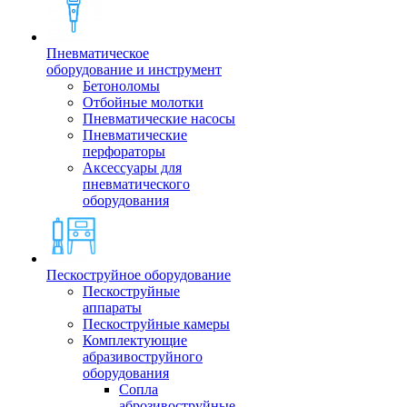
Пневматическое
оборудование и инструмент
Бетоноломы
Отбойные молотки
Пневматические насосы
Пневматические
перфораторы
Аксессуары для
пневматического
оборудования
Пескоструйное оборудование
Пескоструйные
аппараты
Пескоструйные камеры
Комплектующие
абразивоструйного
оборудования
Сопла
аброзивоструйные