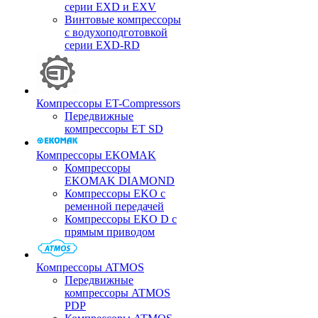
серии EXD и EXV
Винтовые компрессоры
с водухоподготовкой
серии EXD-RD
Компрессоры ET-Compressors
Передвижные
компрессоры ET SD
Компрессоры EKOMAK
Компрессоры
EKOMAK DIAMOND
Компрессоры EKO c
ременной передачей
Компрессоры EKO D с
прямым приводом
Компрессоры ATMOS
Передвижные
компрессоры ATMOS
PDP