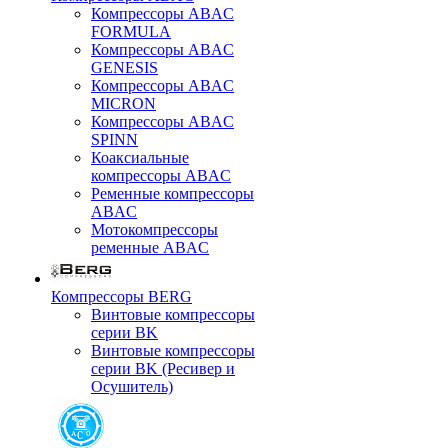
Компрессоры ABAC
FORMULA
Компрессоры ABAC
GENESIS
Компрессоры ABAC
MICRON
Компрессоры ABAC
SPINN
Коаксиальные
компрессоры ABAC
Ременные компрессоры
ABAC
Мотокомпрессоры
ременные ABAC
Компрессоры BERG
Винтовые компрессоры
серии BK
Винтовые компрессоры
серии BK (Ресивер и
Осушитель)