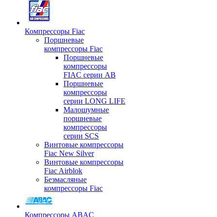
Компрессоры Fiac
Поршневые
компрессоры Fiac
Поршневые
компрессоры
FIAC серии AB
Поршневые
компрессоры
серии LONG LIFE
Малошумные
поршневые
компрессоры
серии SCS
Винтовые компрессоры
Fiac New Silver
Винтовые компрессоры
Fiac Airblok
Безмасляные
компрессоры Fiac
Компрессоры ABAC