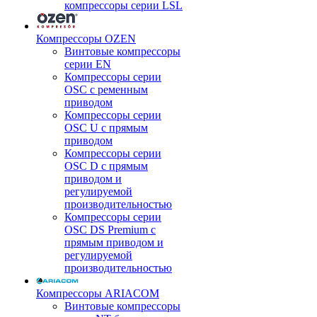
компрессоры серии LSL
Компрессоры OZEN
Винтовые компрессоры
серии EN
Компрессоры серии
OSC с ременным
приводом
Компрессоры серии
OSC U с прямым
приводом
Компрессоры серии
OSC D с прямым
приводом и
регулируемой
производительностью
Компрессоры серии
OSC DS Premium с
прямым приводом и
регулируемой
производительностью
Компрессоры ARIACOM
Винтовые компрессоры