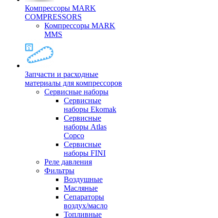
Компрессоры MARK
COMPRESSORS
Компрессоры MARK
MMS
Запчасти и расходные
материалы для компрессоров
Cервисные наборы
Сервисные
наборы Ekomak
Cервисные
наборы Atlas
Copco
Сервисные
наборы FINI
Реле давления
Фильтры
Воздушные
Масляные
Сепараторы
воздух/масло
Топливные