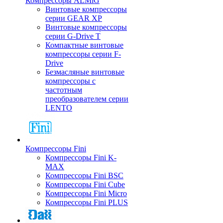
Компрессоры ALMiG
Винтовые компрессоры
серии GEAR XP
Винтовые компрессоры
серии G-Drive T
Компактные винтовые
компрессоры серии F-
Drive
Безмасляные винтовые
компрессоры с
частотным
преобразователем серии
LENTO
Компрессоры Fini
Компрессоры Fini K-
MAX
Компрессоры Fini BSC
Компрессоры Fini Cube
Компрессоры Fini Micro
Компрессоры Fini PLUS