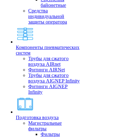
байонетные
Средства
индивидуальной
защиты оператора
Компоненты пневматических
систем
Трубы для сжатого
воздуха AIRnet
Фитинги AIRNet
Трубы для сжатого
воздуха AIGNEP Infinity
Фитинги AIGNEP
Infinity
Подготовка воздуха
Магистральные
фильтры
Фильтры