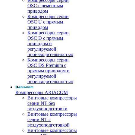
Компрессоры серии
OSC с ременным
приводом
Компрессоры серии
OSC U с прямым
приводом
Компрессоры серии
OSC D с прямым
приводом и
регулируемой
производительностью
Компрессоры серии
OSC DS Premium с
прямым приводом и
регулируемой
производительностью
Компрессоры ARIACOM
Винтовые компрессоры
серии NT без
воздухоподготовки
Винтовые компрессоры
серии NT c
воздухоподготовкой
Винтовые компрессоры