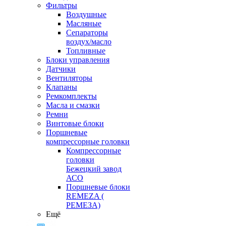
Фильтры
Воздушные
Масляные
Сепараторы
воздух/масло
Топливные
Блоки управления
Датчики
Вентиляторы
Клапаны
Ремкомплекты
Масла и смазки
Ремни
Винтовые блоки
Поршневые
компрессорные головки
Компрессорные
головки
Бежецкий завод
АСО
Поршневые блоки
REMEZA (
РЕМЕЗА)
Ещё