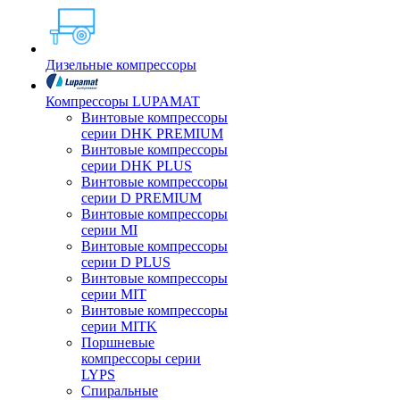
Дизельные компрессоры
Компрессоры LUPAMAT
Винтовые компрессоры
серии DHK PREMIUM
Винтовые компрессоры
серии DHK PLUS
Винтовые компрессоры
серии D PREMIUM
Винтовые компрессоры
серии MI
Винтовые компрессоры
серии D PLUS
Винтовые компрессоры
серии MIT
Винтовые компрессоры
серии MITK
Поршневые
компрессоры серии
LYPS
Спиральные