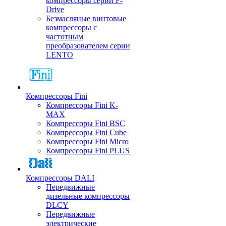
компрессоры серии F-
Drive
Безмасляные винтовые
компрессоры с
частотным
преобразователем серии
LENTO
Компрессоры Fini
Компрессоры Fini K-
MAX
Компрессоры Fini BSC
Компрессоры Fini Cube
Компрессоры Fini Micro
Компрессоры Fini PLUS
Компрессоры DALI
Передвижные
дизельные компрессоры
DLCY
Передвижные
электрические