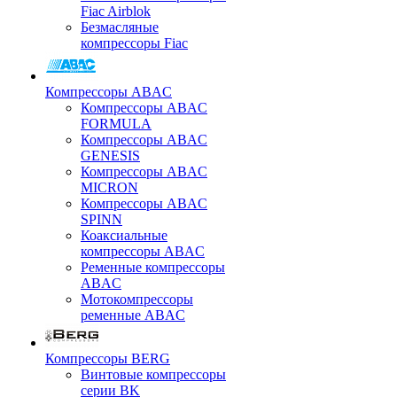
Fiac Airblok
Безмасляные
компрессоры Fiac
Компрессоры ABAC
Компрессоры ABAC
FORMULA
Компрессоры ABAC
GENESIS
Компрессоры ABAC
MICRON
Компрессоры ABAC
SPINN
Коаксиальные
компрессоры ABAC
Ременные компрессоры
ABAC
Мотокомпрессоры
ременные ABAC
Компрессоры BERG
Винтовые компрессоры
серии BK