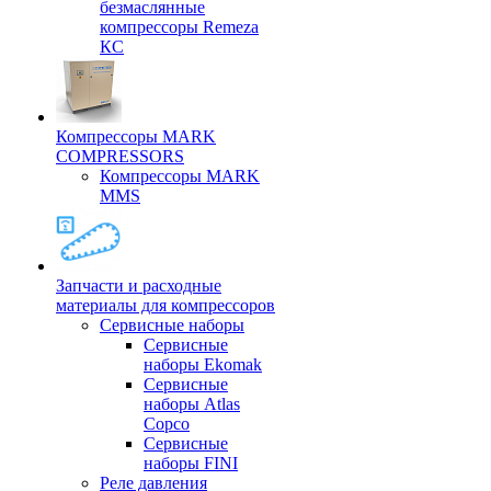
безмаслянные
компрессоры Remeza
КС
Компрессоры MARK
COMPRESSORS
Компрессоры MARK
MMS
Запчасти и расходные
материалы для компрессоров
Cервисные наборы
Сервисные
наборы Ekomak
Cервисные
наборы Atlas
Copco
Сервисные
наборы FINI
Реле давления