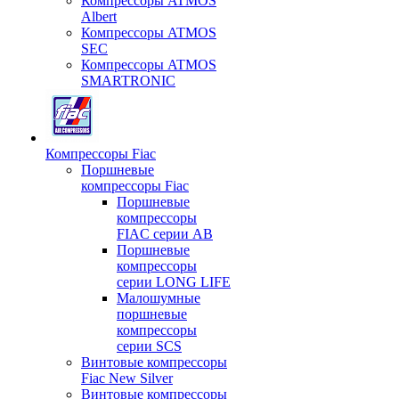
Компрессоры ATMOS
Albert
Компрессоры ATMOS
SEC
Компрессоры ATMOS
SMARTRONIC
Компрессоры Fiac
Поршневые
компрессоры Fiac
Поршневые
компрессоры
FIAC серии AB
Поршневые
компрессоры
серии LONG LIFE
Малошумные
поршневые
компрессоры
серии SCS
Винтовые компрессоры
Fiac New Silver
Винтовые компрессоры