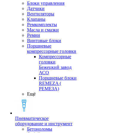
Блоки управления
Датчики
Вентиляторы
Клапаны
Ремкомплекты
Масла и смазки
Ремни
Винтовые блоки
Поршневые
компрессорные головки
Компрессорные
головки
Бежецкий завод
АСО
Поршневые блоки
REMEZA (
РЕМЕЗА)
Ещё
Пневматическое
оборудование и инструмент
Бетоноломы