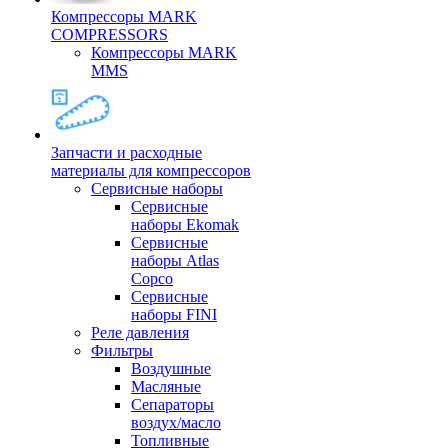
Компрессоры MARK
COMPRESSORS
Компрессоры MARK
MMS
Запчасти и расходные
материалы для компрессоров
Cервисные наборы
Сервисные
наборы Ekomak
Cервисные
наборы Atlas
Copco
Сервисные
наборы FINI
Реле давления
Фильтры
Воздушные
Масляные
Сепараторы
воздух/масло
Топливные