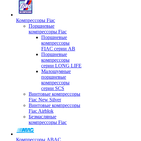
Компрессоры Fiac
Поршневые
компрессоры Fiac
Поршневые
компрессоры
FIAC серии AB
Поршневые
компрессоры
серии LONG LIFE
Малошумные
поршневые
компрессоры
серии SCS
Винтовые компрессоры
Fiac New Silver
Винтовые компрессоры
Fiac Airblok
Безмасляные
компрессоры Fiac
Компрессоры ABAC