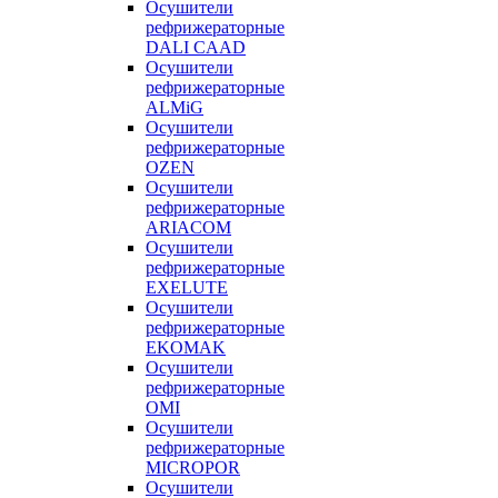
Осушители
рефрижераторные
DALI CAAD
Осушители
рефрижераторные
ALMiG
Осушители
рефрижераторные
OZEN
Осушители
рефрижераторные
ARIACOM
Осушители
рефрижераторные
EXELUTE
Осушители
рефрижераторные
EKOMAK
Осушители
рефрижераторные
OMI
Осушители
рефрижераторные
MICROPOR
Осушители