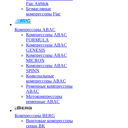
Fiac Airblok
Безмасляные
компрессоры Fiac
Компрессоры ABAC
Компрессоры ABAC
FORMULA
Компрессоры ABAC
GENESIS
Компрессоры ABAC
MICRON
Компрессоры ABAC
SPINN
Коаксиальные
компрессоры ABAC
Ременные компрессоры
ABAC
Мотокомпрессоры
ременные ABAC
Компрессоры BERG
Винтовые компрессоры
серии BK