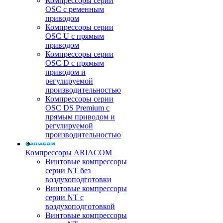
Компрессоры серии
OSC с ременным
приводом
Компрессоры серии
OSC U с прямым
приводом
Компрессоры серии
OSC D с прямым
приводом и
регулируемой
производительностью
Компрессоры серии
OSC DS Premium с
прямым приводом и
регулируемой
производительностью
Компрессоры ARIACOM
Винтовые компрессоры
серии NT без
воздухоподготовки
Винтовые компрессоры
серии NT c
воздухоподготовкой
Винтовые компрессоры