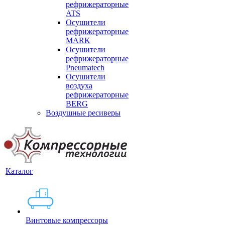
рефрижераторные
ATS
Осушители
рефрижераторные
MARK
Осушители
рефрижераторные
Pneumatech
Осушители
воздуха
рефрижераторные
BERG
Воздушные ресиверы
Каталог
Винтовые компрессоры