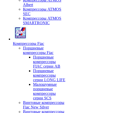
Компрессоры ATMOS
Albert
Компрессоры ATMOS
SEC
Компрессоры ATMOS
SMARTRONIC
Компрессоры Fiac
Поршневые
компрессоры Fiac
Поршневые
компрессоры
FIAC серии AB
Поршневые
компрессоры
серии LONG LIFE
Малошумные
поршневые
компрессоры
серии SCS
Винтовые компрессоры
Fiac New Silver
Винтовые компрессоры