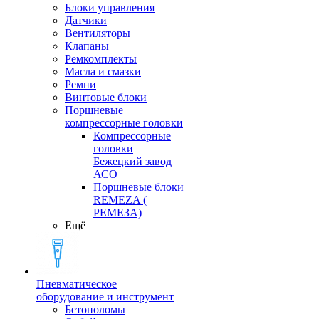
Блоки управления
Датчики
Вентиляторы
Клапаны
Ремкомплекты
Масла и смазки
Ремни
Винтовые блоки
Поршневые
компрессорные головки
Компрессорные
головки
Бежецкий завод
АСО
Поршневые блоки
REMEZA (
РЕМЕЗА)
Ещё
Пневматическое
оборудование и инструмент
Бетоноломы