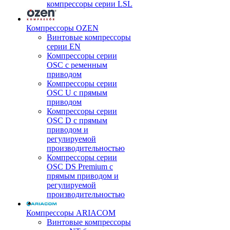
компрессоры серии LSL
Компрессоры OZEN
Винтовые компрессоры
серии EN
Компрессоры серии
OSC с ременным
приводом
Компрессоры серии
OSC U с прямым
приводом
Компрессоры серии
OSC D с прямым
приводом и
регулируемой
производительностью
Компрессоры серии
OSC DS Premium с
прямым приводом и
регулируемой
производительностью
Компрессоры ARIACOM
Винтовые компрессоры