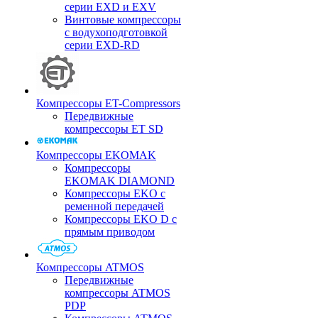
серии EXD и EXV
Винтовые компрессоры
с водухоподготовкой
серии EXD-RD
Компрессоры ET-Compressors
Передвижные
компрессоры ET SD
Компрессоры EKOMAK
Компрессоры
EKOMAK DIAMOND
Компрессоры EKO c
ременной передачей
Компрессоры EKO D с
прямым приводом
Компрессоры ATMOS
Передвижные
компрессоры ATMOS
PDP