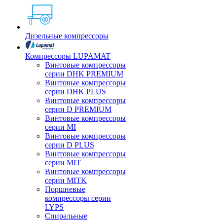
Дизельные компрессоры
Компрессоры LUPAMAT
Винтовые компрессоры
серии DHK PREMIUM
Винтовые компрессоры
серии DHK PLUS
Винтовые компрессоры
серии D PREMIUM
Винтовые компрессоры
серии MI
Винтовые компрессоры
серии D PLUS
Винтовые компрессоры
серии MIT
Винтовые компрессоры
серии MITK
Поршневые
компрессоры серии
LYPS
Спиральные