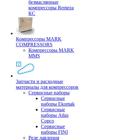
безмаслянные
компрессоры Remeza
КС
Компрессоры MARK
COMPRESSORS
Компрессоры MARK
MMS
Запчасти и расходные
материалы для компрессоров
Cервисные наборы
Сервисные
наборы Ekomak
Cервисные
наборы Atlas
Copco
Сервисные
наборы FINI
Реле давления