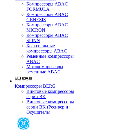
Компрессоры ABAC
FORMULA
Компрессоры ABAC
GENESIS
Компрессоры ABAC
MICRON
Компрессоры ABAC
SPINN
Коаксиальные
компрессоры ABAC
Ременные компрессоры
ABAC
Мотокомпрессоры
ременные ABAC
Компрессоры BERG
Винтовые компрессоры
серии BK
Винтовые компрессоры
серии BK (Ресивер и
Осушитель)