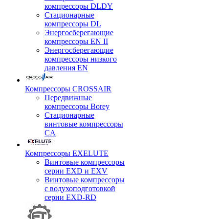
компрессоры DLDY
Стационарные
компрессоры DL
Энергосберегающие
компрессоры EN II
Энергосберегающие
компрессоры низкого
давления EN
Компрессоры CROSSAIR
Передвижные
компрессоры Borey
Стационарные
винтовые компрессоры
CA
Компрессоры EXELUTE
Винтовые компрессоры
серии EXD и EXV
Винтовые компрессоры
с водухоподготовкой
серии EXD-RD