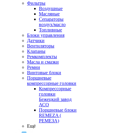
Фильтры
Воздушные
Масляные
Сепараторы
воздух/масло
Топливные
Блоки управления
Датчики
Вентиляторы
Клапаны
Ремкомплекты
Масла и смазки
Ремни
Винтовые блоки
Поршневые
компрессорные головки
Компрессорные
головки
Бежецкий завод
АСО
Поршневые блоки
REMEZA (
РЕМЕЗА)
Ещё