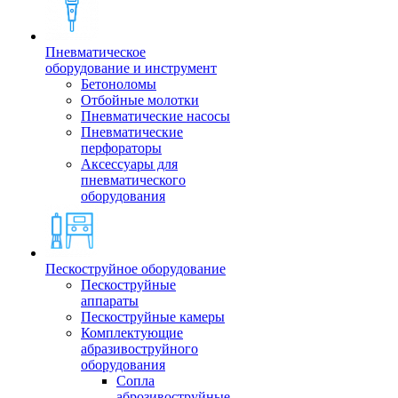
Пневматическое
оборудование и инструмент
Бетоноломы
Отбойные молотки
Пневматические насосы
Пневматические
перфораторы
Аксессуары для
пневматического
оборудования
Пескоструйное оборудование
Пескоструйные
аппараты
Пескоструйные камеры
Комплектующие
абразивоструйного
оборудования
Сопла
аброзивоструйные