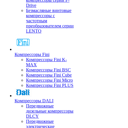
компрессоры серии F-
Drive
Безмасляные винтовые
компрессоры с
частотным
преобразователем серии
LENTO
Компрессоры Fini
Компрессоры Fini K-
MAX
Компрессоры Fini BSC
Компрессоры Fini Cube
Компрессоры Fini Micro
Компрессоры Fini PLUS
Компрессоры DALI
Передвижные
дизельные компрессоры
DLCY
Передвижные
электрические