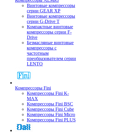
Компрессоры ALMiG
Винтовые компрессоры
серии GEAR XP
Винтовые компрессоры
серии G-Drive T
Компактные винтовые
компрессоры серии F-
Drive
Безмасляные винтовые
компрессоры с
частотным
преобразователем серии
LENTO
Компрессоры Fini
Компрессоры Fini K-
MAX
Компрессоры Fini BSC
Компрессоры Fini Cube
Компрессоры Fini Micro
Компрессоры Fini PLUS