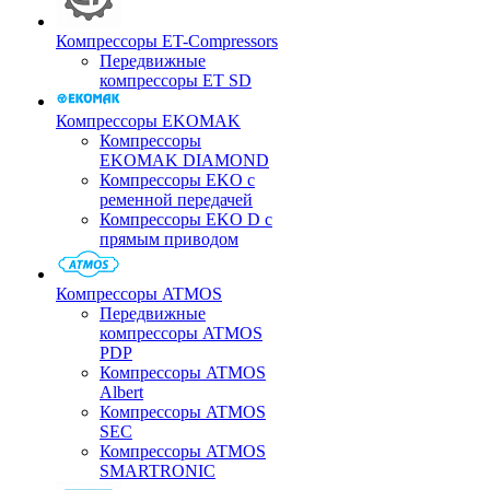
Компрессоры ET-Compressors
Передвижные
компрессоры ET SD
Компрессоры EKOMAK
Компрессоры
EKOMAK DIAMOND
Компрессоры EKO c
ременной передачей
Компрессоры EKO D с
прямым приводом
Компрессоры ATMOS
Передвижные
компрессоры ATMOS
PDP
Компрессоры ATMOS
Albert
Компрессоры ATMOS
SEC
Компрессоры ATMOS
SMARTRONIC