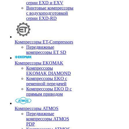
серии EXD и EXV
Винтовые компрессоры
с водухоподготовкой
серии EXD-RD
Компрессоры ET-Compressors
Передвижные
компрессоры ET SD
Компрессоры EKOMAK
Компрессоры
EKOMAK DIAMOND
Компрессоры EKO c
ременной передачей
Компрессоры EKO D с
прямым приводом
Компрессоры ATMOS
Передвижные
компрессоры ATMOS
PDP