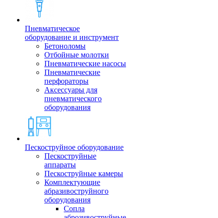
Пневматическое
оборудование и инструмент
Бетоноломы
Отбойные молотки
Пневматические насосы
Пневматические
перфораторы
Аксессуары для
пневматического
оборудования
Пескоструйное оборудование
Пескоструйные
аппараты
Пескоструйные камеры
Комплектующие
абразивоструйного
оборудования
Сопла
аброзивоструйные