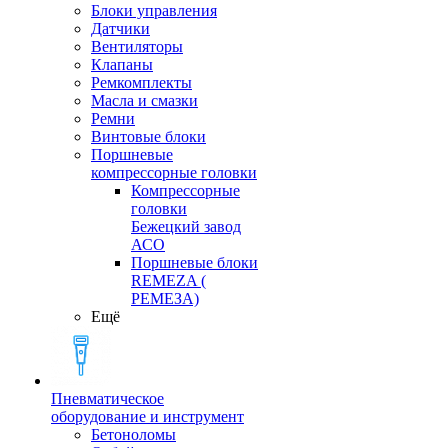
Блоки управления
Датчики
Вентиляторы
Клапаны
Ремкомплекты
Масла и смазки
Ремни
Винтовые блоки
Поршневые
компрессорные головки
Компрессорные
головки
Бежецкий завод
АСО
Поршневые блоки
REMEZA (
РЕМЕЗА)
Ещё
Пневматическое
оборудование и инструмент
Бетоноломы