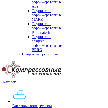
рефрижераторные
ATS
Осушители
рефрижераторные
MARK
Осушители
рефрижераторные
Pneumatech
Осушители
воздуха
рефрижераторные
BERG
Воздушные ресиверы
Каталог
Винтовые компрессоры