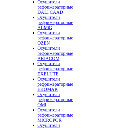
Осушители
рефрижераторные
DALI CAAD
Осушители
рефрижераторные
ALMiG
Осушители
рефрижераторные
OZEN
Осушители
рефрижераторные
ARIACOM
Осушители
рефрижераторные
EXELUTE
Осушители
рефрижераторные
EKOMAK
Осушители
рефрижераторные
OMI
Осушители
рефрижераторные
MICROPOR
Осушители