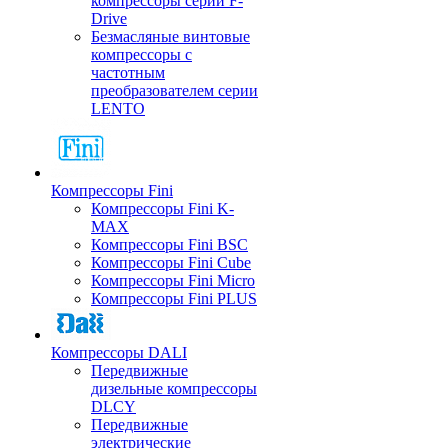
компрессоры серии F-
Drive
Безмасляные винтовые
компрессоры с
частотным
преобразователем серии
LENTO
Компрессоры Fini
Компрессоры Fini K-
MAX
Компрессоры Fini BSC
Компрессоры Fini Cube
Компрессоры Fini Micro
Компрессоры Fini PLUS
Компрессоры DALI
Передвижные
дизельные компрессоры
DLCY
Передвижные
электрические