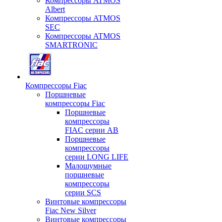
Компрессоры ATMOS
Albert
Компрессоры ATMOS
SEC
Компрессоры ATMOS
SMARTRONIC
Компрессоры Fiac
Поршневые
компрессоры Fiac
Поршневые
компрессоры
FIAC серии AB
Поршневые
компрессоры
серии LONG LIFE
Малошумные
поршневые
компрессоры
серии SCS
Винтовые компрессоры
Fiac New Silver
Винтовые компрессоры