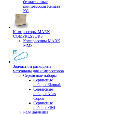
безмаслянные
компрессоры Remeza
КС
Компрессоры MARK
COMPRESSORS
Компрессоры MARK
MMS
Запчасти и расходные
материалы для компрессоров
Cервисные наборы
Сервисные
наборы Ekomak
Cервисные
наборы Atlas
Copco
Сервисные
наборы FINI
Реле давления