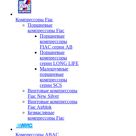
Компрессоры Fiac
Поршневые
компрессоры Fiac
Поршневые
компрессоры
FIAC серии AB
Поршневые
компрессоры
серии LONG LIFE
Малошумные
поршневые
компрессоры
серии SCS
Винтовые компрессоры
Fiac New Silver
Винтовые компрессоры
Fiac Airblok
Безмасляные
компрессоры Fiac
Компрессоры ABAC