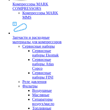
Компрессоры MARK
COMPRESSORS
Компрессоры MARK
MMS
Запчасти и расходные
материалы для компрессоров
Cервисные наборы
Сервисные
наборы Ekomak
Cервисные
наборы Atlas
Copco
Сервисные
наборы FINI
Реле давления
Фильтры
Воздушные
Масляные
Сепараторы
воздух/масло
Топливные