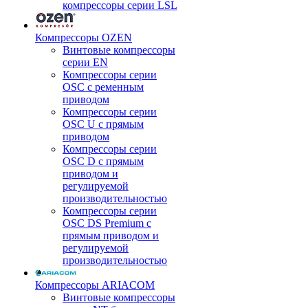
компрессоры серии LSL
Компрессоры OZEN
Винтовые компрессоры
серии EN
Компрессоры серии
OSC с ременным
приводом
Компрессоры серии
OSC U с прямым
приводом
Компрессоры серии
OSC D с прямым
приводом и
регулируемой
производительностью
Компрессоры серии
OSC DS Premium с
прямым приводом и
регулируемой
производительностью
Компрессоры ARIACOM
Винтовые компрессоры