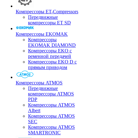
Компрессоры ET-Compressors
Передвижные
компрессоры ET SD
Компрессоры EKOMAK
Компрессоры
EKOMAK DIAMOND
Компрессоры EKO c
ременной передачей
Компрессоры EKO D с
прямым приводом
Компрессоры ATMOS
Передвижные
компрессоры ATMOS
PDP
Компрессоры ATMOS
Albert
Компрессоры ATMOS
SEC
Компрессоры ATMOS
SMARTRONIC