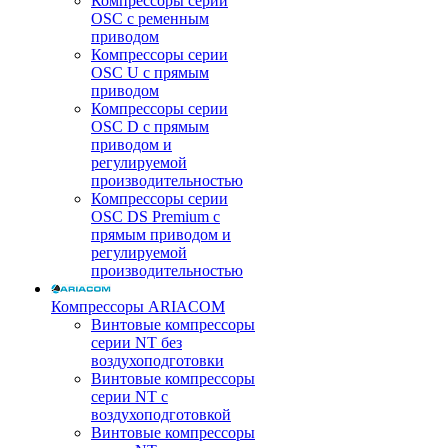
Компрессоры серии
OSC с ременным
приводом
Компрессоры серии
OSC U с прямым
приводом
Компрессоры серии
OSC D с прямым
приводом и
регулируемой
производительностью
Компрессоры серии
OSC DS Premium с
прямым приводом и
регулируемой
производительностью
Компрессоры ARIACOM
Винтовые компрессоры
серии NT без
воздухоподготовки
Винтовые компрессоры
серии NT c
воздухоподготовкой
Винтовые компрессоры