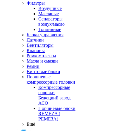
Фильтры
Воздушные
Масляные
Сепараторы
воздух/масло
Топливные
Блоки управления
Датчики
Вентиляторы
Клапаны
Ремкомплекты
Масла и смазки
Ремни
Винтовые блоки
Поршневые
компрессорные головки
Компрессорные
головки
Бежецкий завод
АСО
Поршневые блоки
REMEZA (
РЕМЕЗА)
Ещё