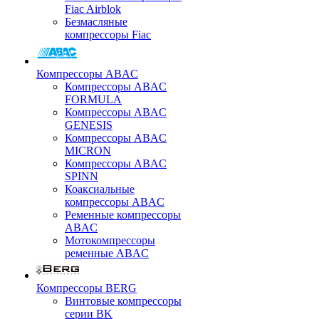
Fiac Airblok
Безмасляные
компрессоры Fiac
Компрессоры ABAC
Компрессоры ABAC
FORMULA
Компрессоры ABAC
GENESIS
Компрессоры ABAC
MICRON
Компрессоры ABAC
SPINN
Коаксиальные
компрессоры ABAC
Ременные компрессоры
ABAC
Мотокомпрессоры
ременные ABAC
Компрессоры BERG
Винтовые компрессоры
серии BK