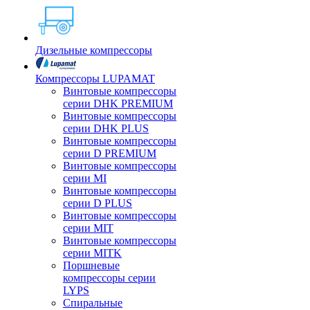
Дизельные компрессоры
Компрессоры LUPAMAT
Винтовые компрессоры
серии DHK PREMIUM
Винтовые компрессоры
серии DHK PLUS
Винтовые компрессоры
серии D PREMIUM
Винтовые компрессоры
серии MI
Винтовые компрессоры
серии D PLUS
Винтовые компрессоры
серии MIT
Винтовые компрессоры
серии MITK
Поршневые
компрессоры серии
LYPS
Спиральные