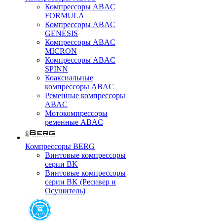
Компрессоры ABAC
FORMULA
Компрессоры ABAC
GENESIS
Компрессоры ABAC
MICRON
Компрессоры ABAC
SPINN
Коаксиальные
компрессоры ABAC
Ременные компрессоры
ABAC
Мотокомпрессоры
ременные ABAC
Компрессоры BERG
Винтовые компрессоры
серии BK
Винтовые компрессоры
серии BK (Ресивер и
Осушитель)