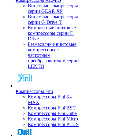
Компрессоры ALMiG
Винтовые компрессоры
серии GEAR XP
Винтовые компрессоры
серии G-Drive T
Компактные винтовые
компрессоры серии F-
Drive
Безмасляные винтовые
компрессоры с
частотным
преобразователем серии
LENTO
Компрессоры Fini
Компрессоры Fini K-
MAX
Компрессоры Fini BSC
Компрессоры Fini Cube
Компрессоры Fini Micro
Компрессоры Fini PLUS