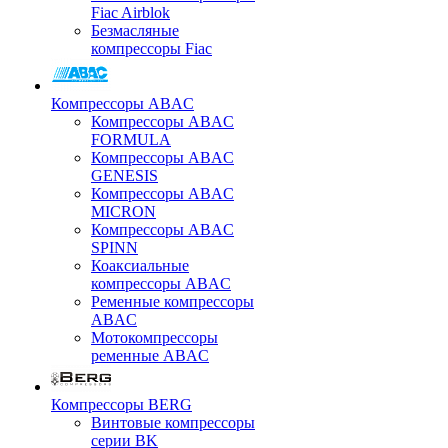
Fiac Airblok
Безмасляные
компрессоры Fiac
Компрессоры ABAC
Компрессоры ABAC
FORMULA
Компрессоры ABAC
GENESIS
Компрессоры ABAC
MICRON
Компрессоры ABAC
SPINN
Коаксиальные
компрессоры ABAC
Ременные компрессоры
ABAC
Мотокомпрессоры
ременные ABAC
Компрессоры BERG
Винтовые компрессоры
серии BK