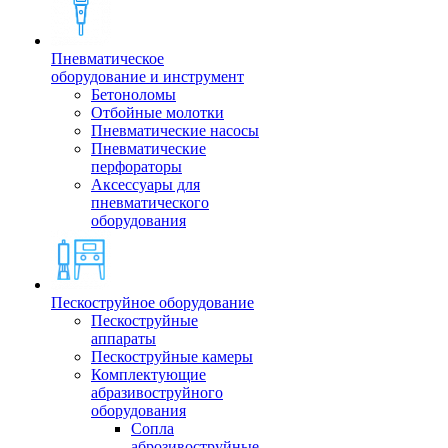
Пневматическое
оборудование и инструмент
Бетоноломы
Отбойные молотки
Пневматические насосы
Пневматические
перфораторы
Аксессуары для
пневматического
оборудования
Пескоструйное оборудование
Пескоструйные
аппараты
Пескоструйные камеры
Комплектующие
абразивоструйного
оборудования
Сопла
аброзивоструйные