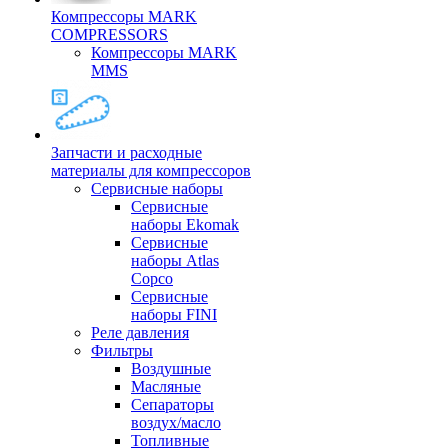
Компрессоры MARK
COMPRESSORS
Компрессоры MARK
MMS
Запчасти и расходные
материалы для компрессоров
Cервисные наборы
Сервисные
наборы Ekomak
Cервисные
наборы Atlas
Copco
Сервисные
наборы FINI
Реле давления
Фильтры
Воздушные
Масляные
Сепараторы
воздух/масло
Топливные