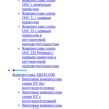
Компрессоры серии
OSC с ременным
приводом
Компрессоры серии
OSC U с прямым
приводом
Компрессоры серии
OSC D с прямым
приводом и
регулируемой
производительностью
Компрессоры серии
OSC DS Premium с
прямым приводом и
регулируемой
производительностью
Компрессоры ARIACOM
Винтовые компрессоры
серии NT без
воздухоподготовки
Винтовые компрессоры
серии NT c
воздухоподготовкой
Винтовые компрессоры