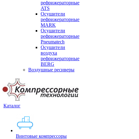
рефрижераторные
ATS
Осушители
рефрижераторные
MARK
Осушители
рефрижераторные
Pneumatech
Осушители
воздуха
рефрижераторные
BERG
Воздушные ресиверы
Каталог
Винтовые компрессоры