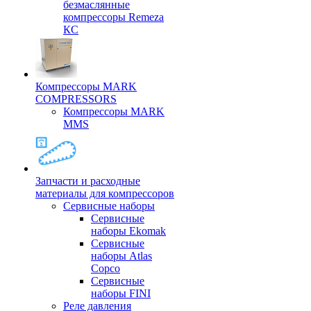
безмаслянные
компрессоры Remeza
КС
Компрессоры MARK
COMPRESSORS
Компрессоры MARK
MMS
Запчасти и расходные
материалы для компрессоров
Cервисные наборы
Сервисные
наборы Ekomak
Cервисные
наборы Atlas
Copco
Сервисные
наборы FINI
Реле давления