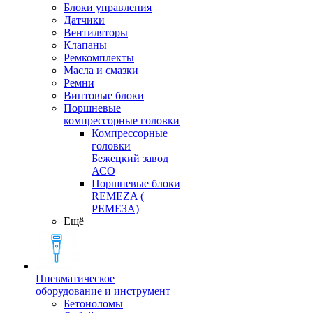
Блоки управления
Датчики
Вентиляторы
Клапаны
Ремкомплекты
Масла и смазки
Ремни
Винтовые блоки
Поршневые
компрессорные головки
Компрессорные
головки
Бежецкий завод
АСО
Поршневые блоки
REMEZA (
РЕМЕЗА)
Ещё
Пневматическое
оборудование и инструмент
Бетоноломы