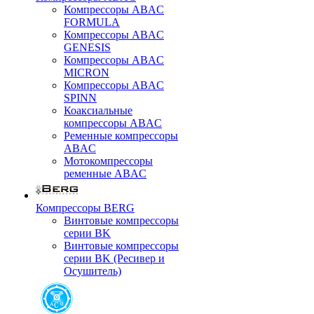
Компрессоры ABAC
FORMULA
Компрессоры ABAC
GENESIS
Компрессоры ABAC
MICRON
Компрессоры ABAC
SPINN
Коаксиальные
компрессоры ABAC
Ременные компрессоры
ABAC
Мотокомпрессоры
ременные ABAC
Компрессоры BERG
Винтовые компрессоры
серии BK
Винтовые компрессоры
серии BK (Ресивер и
Осушитель)