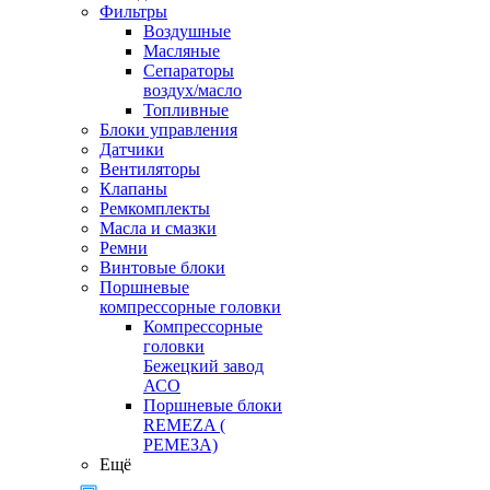
Фильтры
Воздушные
Масляные
Сепараторы
воздух/масло
Топливные
Блоки управления
Датчики
Вентиляторы
Клапаны
Ремкомплекты
Масла и смазки
Ремни
Винтовые блоки
Поршневые
компрессорные головки
Компрессорные
головки
Бежецкий завод
АСО
Поршневые блоки
REMEZA (
РЕМЕЗА)
Ещё