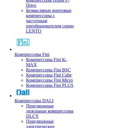
компрессоры серии F-
Drive
Безмасляные винтовые
компрессоры с
частотным
преобразователем серии
LENTO
Компрессоры Fini
Компрессоры Fini K-
MAX
Компрессоры Fini BSC
Компрессоры Fini Cube
Компрессоры Fini Micro
Компрессоры Fini PLUS
Компрессоры DALI
Передвижные
дизельные компрессоры
DLCY
Передвижные
электрические