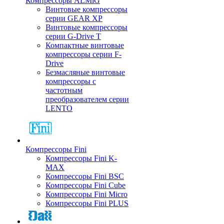
Компрессоры ALMiG
Винтовые компрессоры
серии GEAR XP
Винтовые компрессоры
серии G-Drive T
Компактные винтовые
компрессоры серии F-
Drive
Безмасляные винтовые
компрессоры с
частотным
преобразователем серии
LENTO
Компрессоры Fini
Компрессоры Fini K-
MAX
Компрессоры Fini BSC
Компрессоры Fini Cube
Компрессоры Fini Micro
Компрессоры Fini PLUS