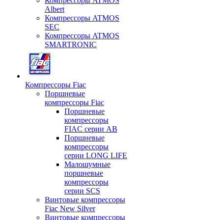
Компрессоры ATMOS
Albert
Компрессоры ATMOS
SEC
Компрессоры ATMOS
SMARTRONIC
Компрессоры Fiac
Поршневые
компрессоры Fiac
Поршневые
компрессоры
FIAC серии AB
Поршневые
компрессоры
серии LONG LIFE
Малошумные
поршневые
компрессоры
серии SCS
Винтовые компрессоры
Fiac New Silver
Винтовые компрессоры