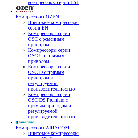
компрессоры серии LSL
Компрессоры OZEN
Винтовые компрессоры
серии EN
Компрессоры серии
OSC с ременным
приводом
Компрессоры серии
OSC U с прямым
приводом
Компрессоры серии
OSC D с прямым
приводом и
регулируемой
производительностью
Компрессоры серии
OSC DS Premium с
прямым приводом и
регулируемой
производительностью
Компрессоры ARIACOM
Винтовые компрессоры