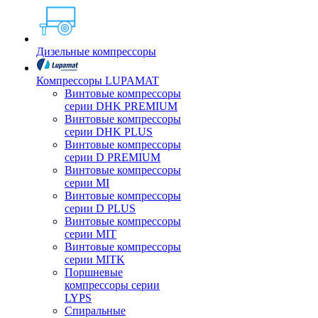
Дизельные компрессоры
Компрессоры LUPAMAT
Винтовые компрессоры
серии DHK PREMIUM
Винтовые компрессоры
серии DHK PLUS
Винтовые компрессоры
серии D PREMIUM
Винтовые компрессоры
серии MI
Винтовые компрессоры
серии D PLUS
Винтовые компрессоры
серии MIT
Винтовые компрессоры
серии MITK
Поршневые
компрессоры серии
LYPS
Спиральные