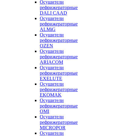
Осушители
рефрижераторные
DALI CAAD
Осушители
рефрижераторные
ALMiG
Осушители
рефрижераторные
OZEN
Осушители
рефрижераторные
ARIACOM
Осушители
рефрижераторные
EXELUTE
Осушители
рефрижераторные
EKOMAK
Осушители
рефрижераторные
OMI
Осушители
рефрижераторные
MICROPOR
Осушители