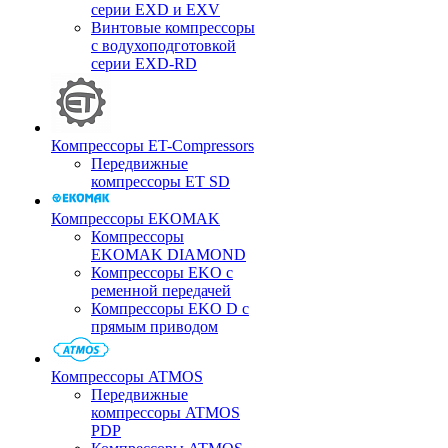
серии EXD и EXV
Винтовые компрессоры
с водухоподготовкой
серии EXD-RD
Компрессоры ET-Compressors
Передвижные
компрессоры ET SD
Компрессоры EKOMAK
Компрессоры
EKOMAK DIAMOND
Компрессоры EKO c
ременной передачей
Компрессоры EKO D с
прямым приводом
Компрессоры ATMOS
Передвижные
компрессоры ATMOS
PDP