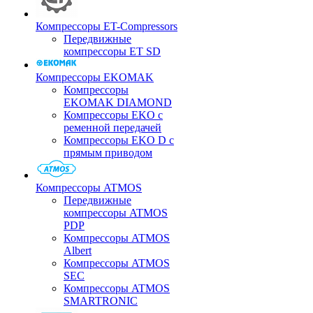
Компрессоры ET-Compressors
Передвижные
компрессоры ET SD
Компрессоры EKOMAK
Компрессоры
EKOMAK DIAMOND
Компрессоры EKO c
ременной передачей
Компрессоры EKO D с
прямым приводом
Компрессоры ATMOS
Передвижные
компрессоры ATMOS
PDP
Компрессоры ATMOS
Albert
Компрессоры ATMOS
SEC
Компрессоры ATMOS
SMARTRONIC