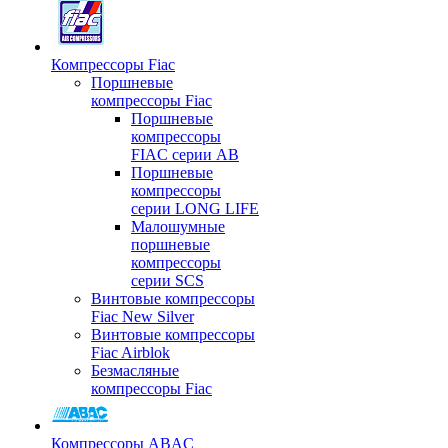
Компрессоры Fiac
Поршневые
компрессоры Fiac
Поршневые
компрессоры
FIAC серии AB
Поршневые
компрессоры
серии LONG LIFE
Малошумные
поршневые
компрессоры
серии SCS
Винтовые компрессоры
Fiac New Silver
Винтовые компрессоры
Fiac Airblok
Безмасляные
компрессоры Fiac
Компрессоры ABAC