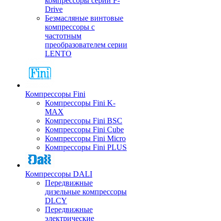
компрессоры серии F-
Drive
Безмасляные винтовые
компрессоры с
частотным
преобразователем серии
LENTO
Компрессоры Fini
Компрессоры Fini K-
MAX
Компрессоры Fini BSC
Компрессоры Fini Cube
Компрессоры Fini Micro
Компрессоры Fini PLUS
Компрессоры DALI
Передвижные
дизельные компрессоры
DLCY
Передвижные
электрические