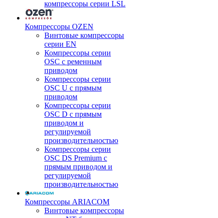
компрессоры серии LSL
Компрессоры OZEN
Винтовые компрессоры
серии EN
Компрессоры серии
OSC с ременным
приводом
Компрессоры серии
OSC U с прямым
приводом
Компрессоры серии
OSC D с прямым
приводом и
регулируемой
производительностью
Компрессоры серии
OSC DS Premium с
прямым приводом и
регулируемой
производительностью
Компрессоры ARIACOM
Винтовые компрессоры