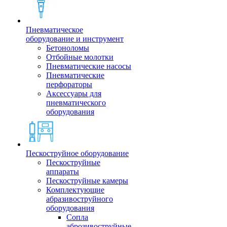
Пневматическое
оборудование и инструмент
Бетоноломы
Отбойные молотки
Пневматические насосы
Пневматические
перфораторы
Аксессуары для
пневматического
оборудования
Пескоструйное оборудование
Пескоструйные
аппараты
Пескоструйные камеры
Комплектующие
абразивоструйного
оборудования
Сопла
аброзивоструйные