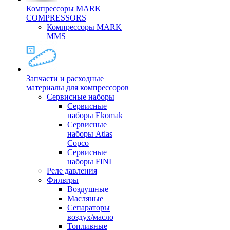
Компрессоры MARK
COMPRESSORS
Компрессоры MARK
MMS
Запчасти и расходные
материалы для компрессоров
Cервисные наборы
Сервисные
наборы Ekomak
Cервисные
наборы Atlas
Copco
Сервисные
наборы FINI
Реле давления
Фильтры
Воздушные
Масляные
Сепараторы
воздух/масло
Топливные