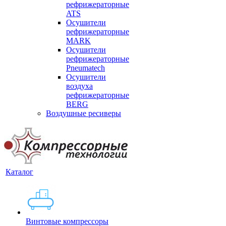
рефрижераторные
ATS
Осушители
рефрижераторные
MARK
Осушители
рефрижераторные
Pneumatech
Осушители
воздуха
рефрижераторные
BERG
Воздушные ресиверы
Каталог
Винтовые компрессоры