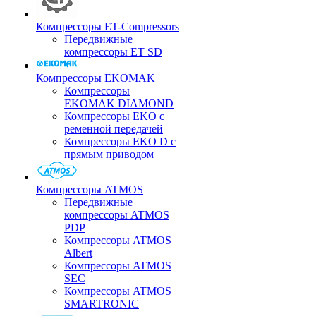
Компрессоры ET-Compressors
Передвижные
компрессоры ET SD
Компрессоры EKOMAK
Компрессоры
EKOMAK DIAMOND
Компрессоры EKO c
ременной передачей
Компрессоры EKO D с
прямым приводом
Компрессоры ATMOS
Передвижные
компрессоры ATMOS
PDP
Компрессоры ATMOS
Albert
Компрессоры ATMOS
SEC
Компрессоры ATMOS
SMARTRONIC