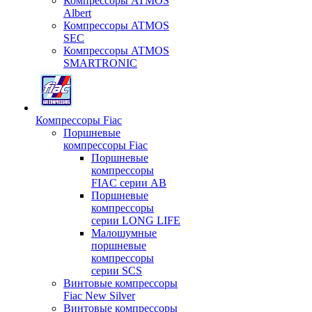
Компрессоры ATMOS
Albert
Компрессоры ATMOS
SEC
Компрессоры ATMOS
SMARTRONIC
Компрессоры Fiac
Поршневые
компрессоры Fiac
Поршневые
компрессоры
FIAC серии AB
Поршневые
компрессоры
серии LONG LIFE
Малошумные
поршневые
компрессоры
серии SCS
Винтовые компрессоры
Fiac New Silver
Винтовые компрессоры