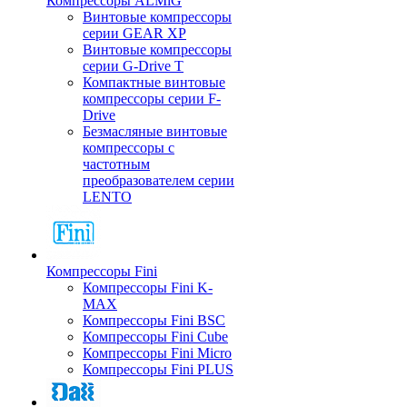
Компрессоры ALMiG
Винтовые компрессоры
серии GEAR XP
Винтовые компрессоры
серии G-Drive T
Компактные винтовые
компрессоры серии F-
Drive
Безмасляные винтовые
компрессоры с
частотным
преобразователем серии
LENTO
Компрессоры Fini
Компрессоры Fini K-
MAX
Компрессоры Fini BSC
Компрессоры Fini Cube
Компрессоры Fini Micro
Компрессоры Fini PLUS