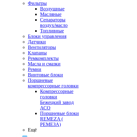
Фильтры
Воздушные
Масляные
Сепараторы
воздух/масло
Топливные
Блоки управления
Датчики
Вентиляторы
Клапаны
Ремкомплекты
Масла и смазки
Ремни
Винтовые блоки
Поршневые
компрессорные головки
Компрессорные
головки
Бежецкий завод
АСО
Поршневые блоки
REMEZA (
РЕМЕЗА)
Ещё