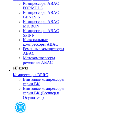
Компрессоры ABAC
FORMULA
Компрессоры ABAC
GENESIS
Компрессоры ABAC
MICRON
Компрессоры ABAC
SPINN
Коаксиальные
компрессоры ABAC
Ременные компрессоры
ABAC
Мотокомпрессоры
ременные ABAC
Компрессоры BERG
Винтовые компрессоры
серии BK
Винтовые компрессоры
серии BK (Ресивер и
Осушитель)