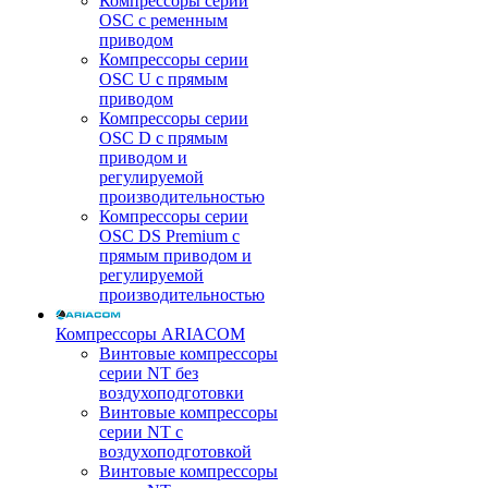
Компрессоры серии
OSC с ременным
приводом
Компрессоры серии
OSC U с прямым
приводом
Компрессоры серии
OSC D с прямым
приводом и
регулируемой
производительностью
Компрессоры серии
OSC DS Premium с
прямым приводом и
регулируемой
производительностью
Компрессоры ARIACOM
Винтовые компрессоры
серии NT без
воздухоподготовки
Винтовые компрессоры
серии NT c
воздухоподготовкой
Винтовые компрессоры