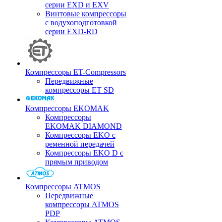
серии EXD и EXV
Винтовые компрессоры
с водухоподготовкой
серии EXD-RD
Компрессоры ET-Compressors
Передвижные
компрессоры ET SD
Компрессоры EKOMAK
Компрессоры
EKOMAK DIAMOND
Компрессоры EKO c
ременной передачей
Компрессоры EKO D с
прямым приводом
Компрессоры ATMOS
Передвижные
компрессоры ATMOS
PDP