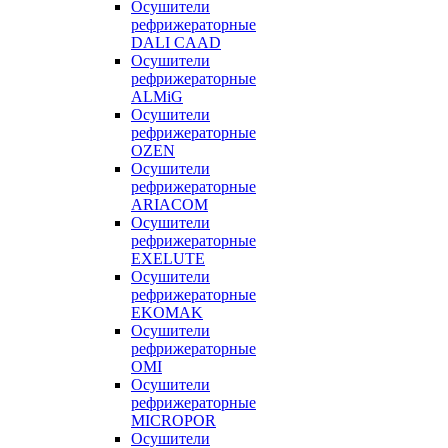
Осушители
рефрижераторные
DALI CAAD
Осушители
рефрижераторные
ALMiG
Осушители
рефрижераторные
OZEN
Осушители
рефрижераторные
ARIACOM
Осушители
рефрижераторные
EXELUTE
Осушители
рефрижераторные
EKOMAK
Осушители
рефрижераторные
OMI
Осушители
рефрижераторные
MICROPOR
Осушители