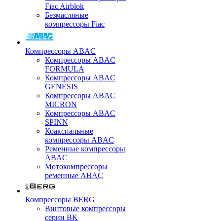
Fiac Airblok
Безмасляные
компрессоры Fiac
Компрессоры ABAC
Компрессоры ABAC
FORMULA
Компрессоры ABAC
GENESIS
Компрессоры ABAC
MICRON
Компрессоры ABAC
SPINN
Коаксиальные
компрессоры ABAC
Ременные компрессоры
ABAC
Мотокомпрессоры
ременные ABAC
Компрессоры BERG
Винтовые компрессоры
серии BK