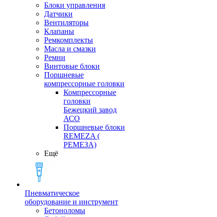
Блоки управления
Датчики
Вентиляторы
Клапаны
Ремкомплекты
Масла и смазки
Ремни
Винтовые блоки
Поршневые
компрессорные головки
Компрессорные
головки
Бежецкий завод
АСО
Поршневые блоки
REMEZA (
РЕМЕЗА)
Ещё
Пневматическое
оборудование и инструмент
Бетоноломы