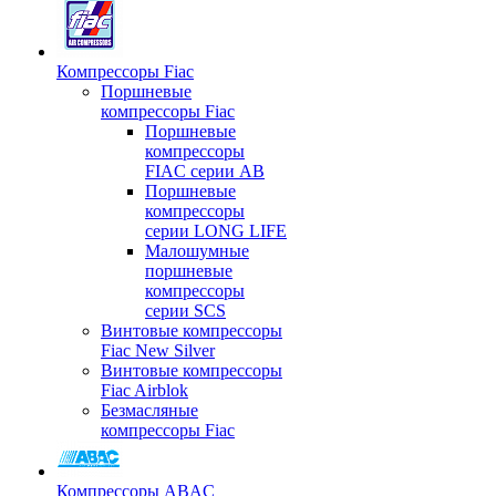
Компрессоры Fiac
Поршневые
компрессоры Fiac
Поршневые
компрессоры
FIAC серии AB
Поршневые
компрессоры
серии LONG LIFE
Малошумные
поршневые
компрессоры
серии SCS
Винтовые компрессоры
Fiac New Silver
Винтовые компрессоры
Fiac Airblok
Безмасляные
компрессоры Fiac
Компрессоры ABAC