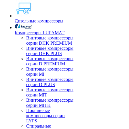
Дизельные компрессоры
Компрессоры LUPAMAT
Винтовые компрессоры
серии DHK PREMIUM
Винтовые компрессоры
серии DHK PLUS
Винтовые компрессоры
серии D PREMIUM
Винтовые компрессоры
серии MI
Винтовые компрессоры
серии D PLUS
Винтовые компрессоры
серии MIT
Винтовые компрессоры
серии MITK
Поршневые
компрессоры серии
LYPS
Спиральные