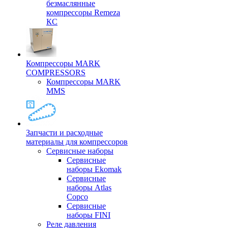
безмаслянные
компрессоры Remeza
КС
Компрессоры MARK
COMPRESSORS
Компрессоры MARK
MMS
Запчасти и расходные
материалы для компрессоров
Cервисные наборы
Сервисные
наборы Ekomak
Cервисные
наборы Atlas
Copco
Сервисные
наборы FINI
Реле давления