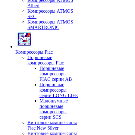
Компрессоры ATMOS
Albert
Компрессоры ATMOS
SEC
Компрессоры ATMOS
SMARTRONIC
Компрессоры Fiac
Поршневые
компрессоры Fiac
Поршневые
компрессоры
FIAC серии AB
Поршневые
компрессоры
серии LONG LIFE
Малошумные
поршневые
компрессоры
серии SCS
Винтовые компрессоры
Fiac New Silver
Винтовые компрессоры