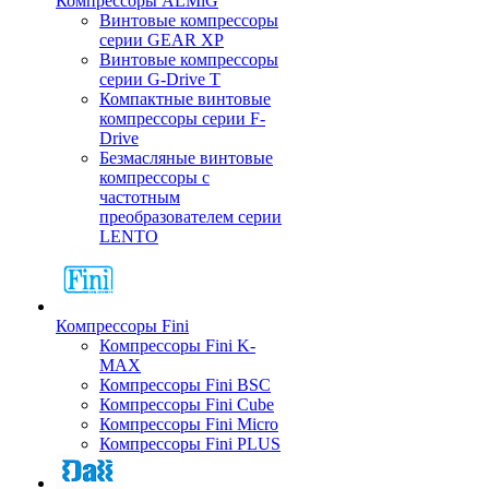
Компрессоры ALMiG
Винтовые компрессоры
серии GEAR XP
Винтовые компрессоры
серии G-Drive T
Компактные винтовые
компрессоры серии F-
Drive
Безмасляные винтовые
компрессоры с
частотным
преобразователем серии
LENTO
Компрессоры Fini
Компрессоры Fini K-
MAX
Компрессоры Fini BSC
Компрессоры Fini Cube
Компрессоры Fini Micro
Компрессоры Fini PLUS