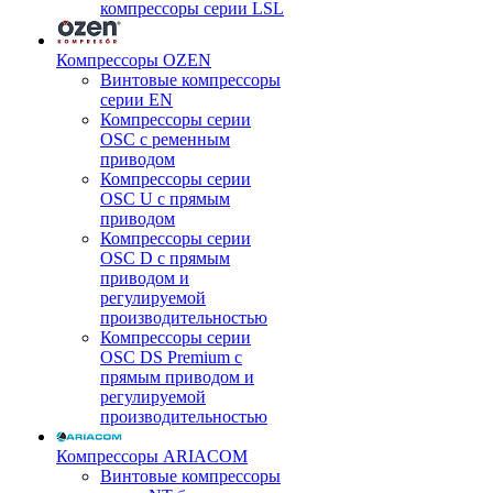
компрессоры серии LSL
Компрессоры OZEN
Винтовые компрессоры
серии EN
Компрессоры серии
OSC с ременным
приводом
Компрессоры серии
OSC U с прямым
приводом
Компрессоры серии
OSC D с прямым
приводом и
регулируемой
производительностью
Компрессоры серии
OSC DS Premium с
прямым приводом и
регулируемой
производительностью
Компрессоры ARIACOM
Винтовые компрессоры