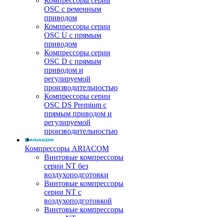
Компрессоры серии
OSC с ременным
приводом
Компрессоры серии
OSC U с прямым
приводом
Компрессоры серии
OSC D с прямым
приводом и
регулируемой
производительностью
Компрессоры серии
OSC DS Premium с
прямым приводом и
регулируемой
производительностью
Компрессоры ARIACOM
Винтовые компрессоры
серии NT без
воздухоподготовки
Винтовые компрессоры
серии NT c
воздухоподготовкой
Винтовые компрессоры