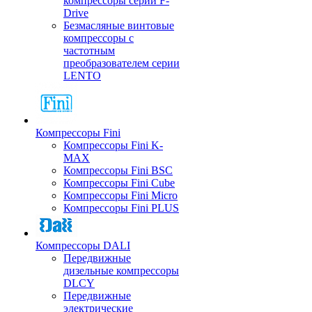
компрессоры серии F-
Drive
Безмасляные винтовые
компрессоры с
частотным
преобразователем серии
LENTO
Компрессоры Fini
Компрессоры Fini K-
MAX
Компрессоры Fini BSC
Компрессоры Fini Cube
Компрессоры Fini Micro
Компрессоры Fini PLUS
Компрессоры DALI
Передвижные
дизельные компрессоры
DLCY
Передвижные
электрические