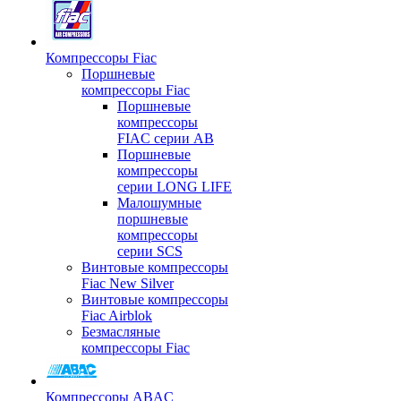
Компрессоры Fiac
Поршневые
компрессоры Fiac
Поршневые
компрессоры
FIAC серии AB
Поршневые
компрессоры
серии LONG LIFE
Малошумные
поршневые
компрессоры
серии SCS
Винтовые компрессоры
Fiac New Silver
Винтовые компрессоры
Fiac Airblok
Безмасляные
компрессоры Fiac
Компрессоры ABAC