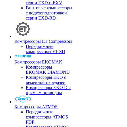
серии EXD и EXV
Винтовые компрессоры
с водухоподготовкой
серии EXD-RD
Компрессоры ET-Compressors
Передвижные
компрессоры ET SD
Компрессоры EKOMAK
Компрессоры
EKOMAK DIAMOND
Компрессоры EKO c
ременной передачей
Компрессоры EKO D с
прямым приводом
Компрессоры ATMOS
Передвижные
компрессоры ATMOS
PDP