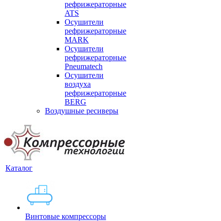
рефрижераторные
ATS
Осушители
рефрижераторные
MARK
Осушители
рефрижераторные
Pneumatech
Осушители
воздуха
рефрижераторные
BERG
Воздушные ресиверы
Каталог
Винтовые компрессоры