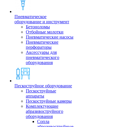
Пневматическое
оборудование и инструмент
Бетоноломы
Отбойные молотки
Пневматические насосы
Пневматические
перфораторы
Аксессуары для
пневматического
оборудования
Пескоструйное оборудование
Пескоструйные
аппараты
Пескоструйные камеры
Комплектующие
абразивоструйного
оборудования
Сопла
аброзивоструйные