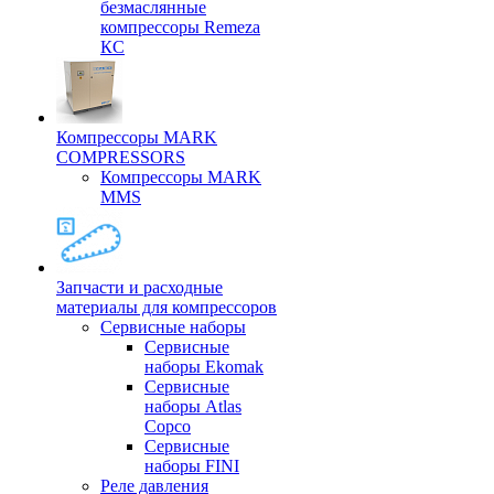
безмаслянные
компрессоры Remeza
КС
Компрессоры MARK
COMPRESSORS
Компрессоры MARK
MMS
Запчасти и расходные
материалы для компрессоров
Cервисные наборы
Сервисные
наборы Ekomak
Cервисные
наборы Atlas
Copco
Сервисные
наборы FINI
Реле давления