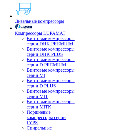
Дизельные компрессоры
Компрессоры LUPAMAT
Винтовые компрессоры
серии DHK PREMIUM
Винтовые компрессоры
серии DHK PLUS
Винтовые компрессоры
серии D PREMIUM
Винтовые компрессоры
серии MI
Винтовые компрессоры
серии D PLUS
Винтовые компрессоры
серии MIT
Винтовые компрессоры
серии MITK
Поршневые
компрессоры серии
LYPS
Спиральные