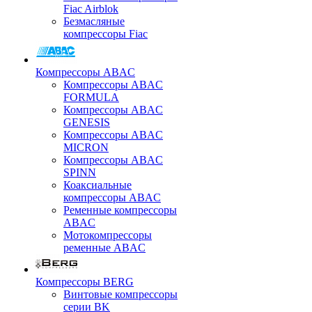
Fiac Airblok
Безмасляные
компрессоры Fiac
Компрессоры ABAC
Компрессоры ABAC
FORMULA
Компрессоры ABAC
GENESIS
Компрессоры ABAC
MICRON
Компрессоры ABAC
SPINN
Коаксиальные
компрессоры ABAC
Ременные компрессоры
ABAC
Мотокомпрессоры
ременные ABAC
Компрессоры BERG
Винтовые компрессоры
серии BK