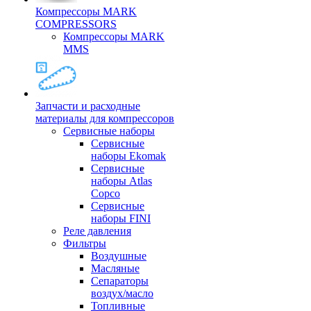
Компрессоры MARK
COMPRESSORS
Компрессоры MARK
MMS
Запчасти и расходные
материалы для компрессоров
Cервисные наборы
Сервисные
наборы Ekomak
Cервисные
наборы Atlas
Copco
Сервисные
наборы FINI
Реле давления
Фильтры
Воздушные
Масляные
Сепараторы
воздух/масло
Топливные