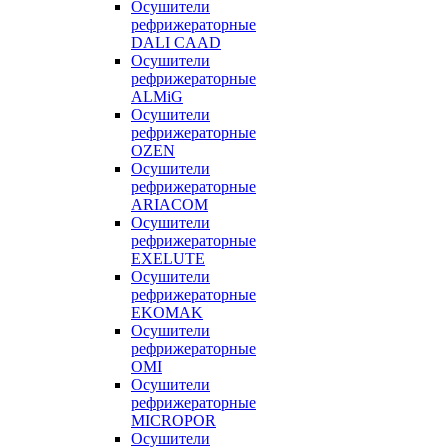
Осушители
рефрижераторные
DALI CAAD
Осушители
рефрижераторные
ALMiG
Осушители
рефрижераторные
OZEN
Осушители
рефрижераторные
ARIACOM
Осушители
рефрижераторные
EXELUTE
Осушители
рефрижераторные
EKOMAK
Осушители
рефрижераторные
OMI
Осушители
рефрижераторные
MICROPOR
Осушители