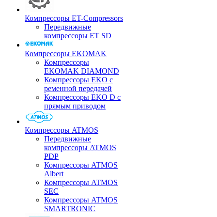
Компрессоры ET-Compressors
Передвижные
компрессоры ET SD
Компрессоры EKOMAK
Компрессоры
EKOMAK DIAMOND
Компрессоры EKO c
ременной передачей
Компрессоры EKO D с
прямым приводом
Компрессоры ATMOS
Передвижные
компрессоры ATMOS
PDP
Компрессоры ATMOS
Albert
Компрессоры ATMOS
SEC
Компрессоры ATMOS
SMARTRONIC