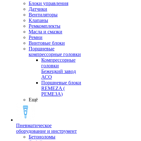
Блоки управления
Датчики
Вентиляторы
Клапаны
Ремкомплекты
Масла и смазки
Ремни
Винтовые блоки
Поршневые
компрессорные головки
Компрессорные
головки
Бежецкий завод
АСО
Поршневые блоки
REMEZA (
РЕМЕЗА)
Ещё
Пневматическое
оборудование и инструмент
Бетоноломы