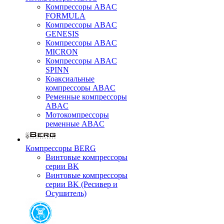
Компрессоры ABAC
FORMULA
Компрессоры ABAC
GENESIS
Компрессоры ABAC
MICRON
Компрессоры ABAC
SPINN
Коаксиальные
компрессоры ABAC
Ременные компрессоры
ABAC
Мотокомпрессоры
ременные ABAC
Компрессоры BERG
Винтовые компрессоры
серии BK
Винтовые компрессоры
серии BK (Ресивер и
Осушитель)