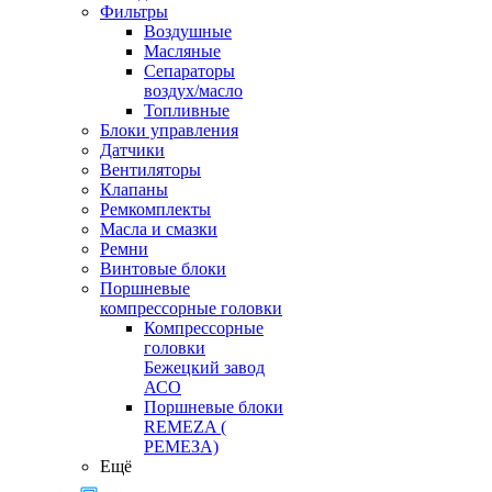
Фильтры
Воздушные
Масляные
Сепараторы
воздух/масло
Топливные
Блоки управления
Датчики
Вентиляторы
Клапаны
Ремкомплекты
Масла и смазки
Ремни
Винтовые блоки
Поршневые
компрессорные головки
Компрессорные
головки
Бежецкий завод
АСО
Поршневые блоки
REMEZA (
РЕМЕЗА)
Ещё