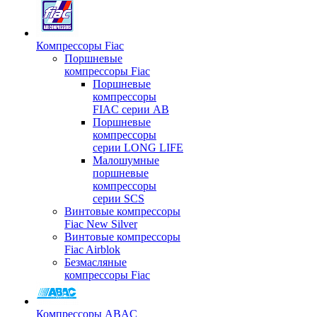
Компрессоры Fiac
Поршневые
компрессоры Fiac
Поршневые
компрессоры
FIAC серии AB
Поршневые
компрессоры
серии LONG LIFE
Малошумные
поршневые
компрессоры
серии SCS
Винтовые компрессоры
Fiac New Silver
Винтовые компрессоры
Fiac Airblok
Безмасляные
компрессоры Fiac
Компрессоры ABAC