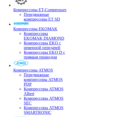
Компрессоры ET-Compressors
Передвижные
компрессоры ET SD
Компрессоры EKOMAK
Компрессоры
EKOMAK DIAMOND
Компрессоры EKO c
ременной передачей
Компрессоры EKO D с
прямым приводом
Компрессоры ATMOS
Передвижные
компрессоры ATMOS
PDP
Компрессоры ATMOS
Albert
Компрессоры ATMOS
SEC
Компрессоры ATMOS
SMARTRONIC