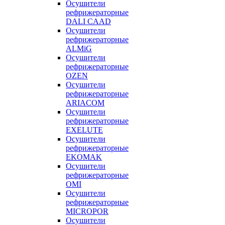
Осушители
рефрижераторные
DALI CAAD
Осушители
рефрижераторные
ALMiG
Осушители
рефрижераторные
OZEN
Осушители
рефрижераторные
ARIACOM
Осушители
рефрижераторные
EXELUTE
Осушители
рефрижераторные
EKOMAK
Осушители
рефрижераторные
OMI
Осушители
рефрижераторные
MICROPOR
Осушители