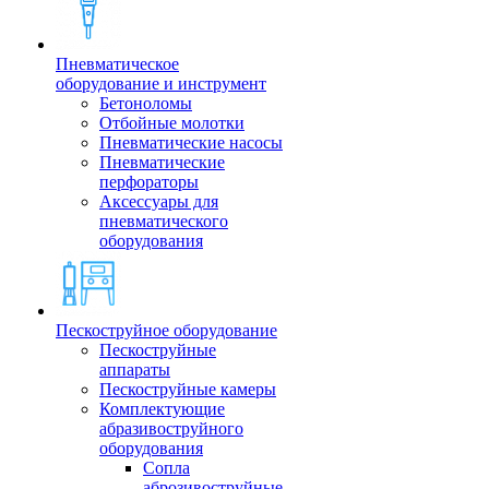
Пневматическое
оборудование и инструмент
Бетоноломы
Отбойные молотки
Пневматические насосы
Пневматические
перфораторы
Аксессуары для
пневматического
оборудования
Пескоструйное оборудование
Пескоструйные
аппараты
Пескоструйные камеры
Комплектующие
абразивоструйного
оборудования
Сопла
аброзивоструйные