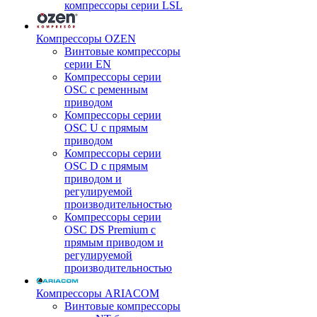
компрессоры серии LSL
Компрессоры OZEN
Винтовые компрессоры
серии EN
Компрессоры серии
OSC с ременным
приводом
Компрессоры серии
OSC U с прямым
приводом
Компрессоры серии
OSC D с прямым
приводом и
регулируемой
производительностью
Компрессоры серии
OSC DS Premium с
прямым приводом и
регулируемой
производительностью
Компрессоры ARIACOM
Винтовые компрессоры