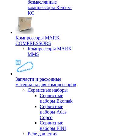
безмаслянные
компрессоры Remeza
КС
Компрессоры MARK
COMPRESSORS
Компрессоры MARK
MMS
Запчасти и расходные
материалы для компрессоров
Cервисные наборы
Сервисные
наборы Ekomak
Cервисные
наборы Atlas
Copco
Сервисные
наборы FINI
Реле давления