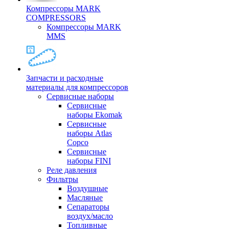
Компрессоры MARK
COMPRESSORS
Компрессоры MARK
MMS
Запчасти и расходные
материалы для компрессоров
Cервисные наборы
Сервисные
наборы Ekomak
Cервисные
наборы Atlas
Copco
Сервисные
наборы FINI
Реле давления
Фильтры
Воздушные
Масляные
Сепараторы
воздух/масло
Топливные