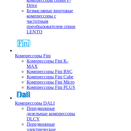
компрессоры серии F-
Drive
Безмасляные винтовые
компрессоры с
частотным
преобразователем серии
LENTO
Компрессоры Fini
Компрессоры Fini K-
MAX
Компрессоры Fini BSC
Компрессоры Fini Cube
Компрессоры Fini Micro
Компрессоры Fini PLUS
Компрессоры DALI
Передвижные
дизельные компрессоры
DLCY
Передвижные
электрические