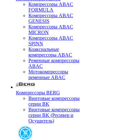
Компрессоры ABAC
FORMULA
Компрессоры ABAC
GENESIS
Компрессоры ABAC
MICRON
Компрессоры ABAC
SPINN
Коаксиальные
компрессоры ABAC
Ременные компрессоры
ABAC
Мотокомпрессоры
ременные ABAC
Компрессоры BERG
Винтовые компрессоры
серии BK
Винтовые компрессоры
серии BK (Ресивер и
Осушитель)