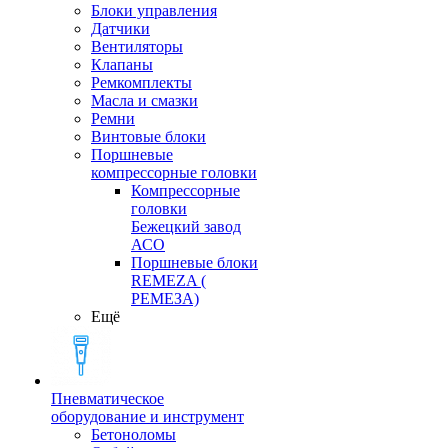
Блоки управления
Датчики
Вентиляторы
Клапаны
Ремкомплекты
Масла и смазки
Ремни
Винтовые блоки
Поршневые
компрессорные головки
Компрессорные
головки
Бежецкий завод
АСО
Поршневые блоки
REMEZA (
РЕМЕЗА)
Ещё
Пневматическое
оборудование и инструмент
Бетоноломы