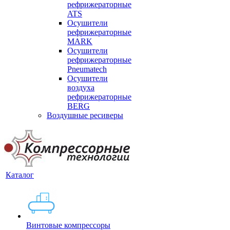
рефрижераторные
ATS
Осушители
рефрижераторные
MARK
Осушители
рефрижераторные
Pneumatech
Осушители
воздуха
рефрижераторные
BERG
Воздушные ресиверы
Каталог
Винтовые компрессоры