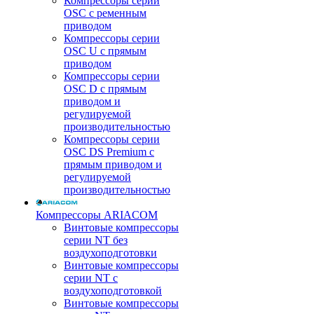
Компрессоры серии
OSC с ременным
приводом
Компрессоры серии
OSC U с прямым
приводом
Компрессоры серии
OSC D с прямым
приводом и
регулируемой
производительностью
Компрессоры серии
OSC DS Premium с
прямым приводом и
регулируемой
производительностью
Компрессоры ARIACOM
Винтовые компрессоры
серии NT без
воздухоподготовки
Винтовые компрессоры
серии NT c
воздухоподготовкой
Винтовые компрессоры