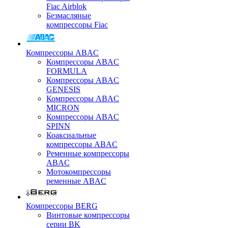
Fiac Airblok
Безмасляные
компрессоры Fiac
Компрессоры ABAC
Компрессоры ABAC
FORMULA
Компрессоры ABAC
GENESIS
Компрессоры ABAC
MICRON
Компрессоры ABAC
SPINN
Коаксиальные
компрессоры ABAC
Ременные компрессоры
ABAC
Мотокомпрессоры
ременные ABAC
Компрессоры BERG
Винтовые компрессоры
серии BK