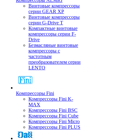
Компрессоры ALMiG
Винтовые компрессоры
серии GEAR XP
Винтовые компрессоры
серии G-Drive T
Компактные винтовые
компрессоры серии F-
Drive
Безмасляные винтовые
компрессоры с
частотным
преобразователем серии
LENTO
Компрессоры Fini
Компрессоры Fini K-
MAX
Компрессоры Fini BSC
Компрессоры Fini Cube
Компрессоры Fini Micro
Компрессоры Fini PLUS