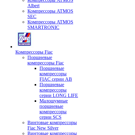
Компрессоры ATMOS
Albert
Компрессоры ATMOS
SEC
Компрессоры ATMOS
SMARTRONIC
Компрессоры Fiac
Поршневые
компрессоры Fiac
Поршневые
компрессоры
FIAC серии AB
Поршневые
компрессоры
серии LONG LIFE
Малошумные
поршневые
компрессоры
серии SCS
Винтовые компрессоры
Fiac New Silver
Винтовые компрессоры