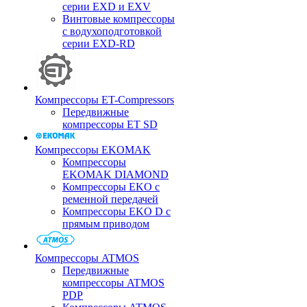
серии EXD и EXV
Винтовые компрессоры
с водухоподготовкой
серии EXD-RD
Компрессоры ET-Compressors
Передвижные
компрессоры ET SD
Компрессоры EKOMAK
Компрессоры
EKOMAK DIAMOND
Компрессоры EKO c
ременной передачей
Компрессоры EKO D с
прямым приводом
Компрессоры ATMOS
Передвижные
компрессоры ATMOS
PDP