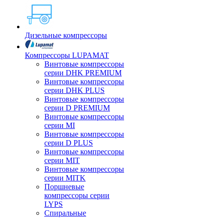
Дизельные компрессоры
Компрессоры LUPAMAT
Винтовые компрессоры
серии DHK PREMIUM
Винтовые компрессоры
серии DHK PLUS
Винтовые компрессоры
серии D PREMIUM
Винтовые компрессоры
серии MI
Винтовые компрессоры
серии D PLUS
Винтовые компрессоры
серии MIT
Винтовые компрессоры
серии MITK
Поршневые
компрессоры серии
LYPS
Спиральные