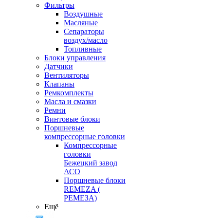
Фильтры
Воздушные
Масляные
Сепараторы
воздух/масло
Топливные
Блоки управления
Датчики
Вентиляторы
Клапаны
Ремкомплекты
Масла и смазки
Ремни
Винтовые блоки
Поршневые
компрессорные головки
Компрессорные
головки
Бежецкий завод
АСО
Поршневые блоки
REMEZA (
РЕМЕЗА)
Ещё