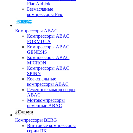
Fiac Airblok
Безмасляные
компрессоры Fiac
Компрессоры ABAC
Компрессоры ABAC
FORMULA
Компрессоры ABAC
GENESIS
Компрессоры ABAC
MICRON
Компрессоры ABAC
SPINN
Коаксиальные
компрессоры ABAC
Ременные компрессоры
ABAC
Мотокомпрессоры
ременные ABAC
Компрессоры BERG
Винтовые компрессоры
серии BK