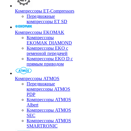
Компрессоры ET-Compressors
Передвижные
компрессоры ET SD
Компрессоры EKOMAK
Компрессоры
EKOMAK DIAMOND
Компрессоры EKO c
ременной передачей
Компрессоры EKO D с
прямым приводом
Компрессоры ATMOS
Передвижные
компрессоры ATMOS
PDP
Компрессоры ATMOS
Albert
Компрессоры ATMOS
SEC
Компрессоры ATMOS
SMARTRONIC