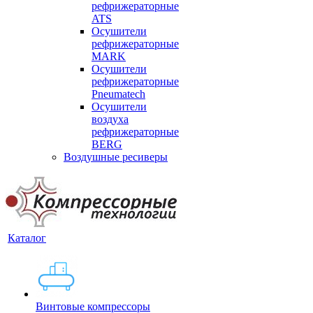
рефрижераторные
ATS
Осушители
рефрижераторные
MARK
Осушители
рефрижераторные
Pneumatech
Осушители
воздуха
рефрижераторные
BERG
Воздушные ресиверы
Каталог
Винтовые компрессоры