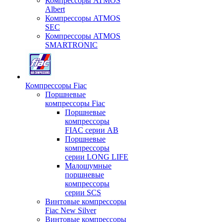
Компрессоры ATMOS
Albert
Компрессоры ATMOS
SEC
Компрессоры ATMOS
SMARTRONIC
Компрессоры Fiac
Поршневые
компрессоры Fiac
Поршневые
компрессоры
FIAC серии AB
Поршневые
компрессоры
серии LONG LIFE
Малошумные
поршневые
компрессоры
серии SCS
Винтовые компрессоры
Fiac New Silver
Винтовые компрессоры