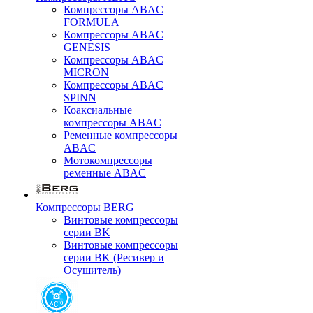
Компрессоры ABAC
FORMULA
Компрессоры ABAC
GENESIS
Компрессоры ABAC
MICRON
Компрессоры ABAC
SPINN
Коаксиальные
компрессоры ABAC
Ременные компрессоры
ABAC
Мотокомпрессоры
ременные ABAC
Компрессоры BERG
Винтовые компрессоры
серии BK
Винтовые компрессоры
серии BK (Ресивер и
Осушитель)