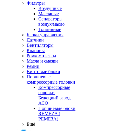
Фильтры
Воздушные
Масляные
Сепараторы
воздух/масло
Топливные
Блоки управления
Датчики
Вентиляторы
Клапаны
Ремкомплекты
Масла и смазки
Ремни
Винтовые блоки
Поршневые
компрессорные головки
Компрессорные
головки
Бежецкий завод
АСО
Поршневые блоки
REMEZA (
РЕМЕЗА)
Ещё