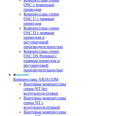
Компрессоры серии
OSC с ременным
приводом
Компрессоры серии
OSC U с прямым
приводом
Компрессоры серии
OSC D с прямым
приводом и
регулируемой
производительностью
Компрессоры серии
OSC DS Premium с
прямым приводом и
регулируемой
производительностью
Компрессоры ARIACOM
Винтовые компрессоры
серии NT без
воздухоподготовки
Винтовые компрессоры
серии NT c
воздухоподготовкой
Винтовые компрессоры