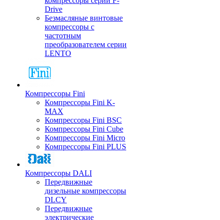
компрессоры серии F-
Drive
Безмасляные винтовые
компрессоры с
частотным
преобразователем серии
LENTO
Компрессоры Fini
Компрессоры Fini K-
MAX
Компрессоры Fini BSC
Компрессоры Fini Cube
Компрессоры Fini Micro
Компрессоры Fini PLUS
Компрессоры DALI
Передвижные
дизельные компрессоры
DLCY
Передвижные
электрические