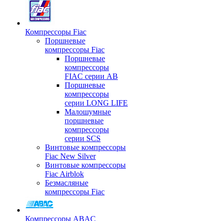
Компрессоры Fiac
Поршневые
компрессоры Fiac
Поршневые
компрессоры
FIAC серии AB
Поршневые
компрессоры
серии LONG LIFE
Малошумные
поршневые
компрессоры
серии SCS
Винтовые компрессоры
Fiac New Silver
Винтовые компрессоры
Fiac Airblok
Безмасляные
компрессоры Fiac
Компрессоры ABAC