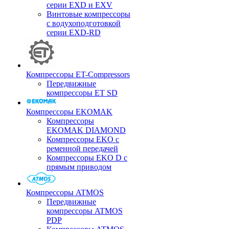
серии EXD и EXV
Винтовые компрессоры
с водухоподготовкой
серии EXD-RD
Компрессоры ET-Compressors
Передвижные
компрессоры ET SD
Компрессоры EKOMAK
Компрессоры
EKOMAK DIAMOND
Компрессоры EKO c
ременной передачей
Компрессоры EKO D с
прямым приводом
Компрессоры ATMOS
Передвижные
компрессоры ATMOS
PDP