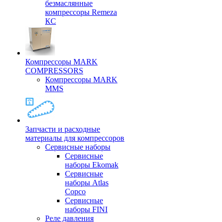
безмаслянные
компрессоры Remeza
КС
Компрессоры MARK
COMPRESSORS
Компрессоры MARK
MMS
Запчасти и расходные
материалы для компрессоров
Cервисные наборы
Сервисные
наборы Ekomak
Cервисные
наборы Atlas
Copco
Сервисные
наборы FINI
Реле давления