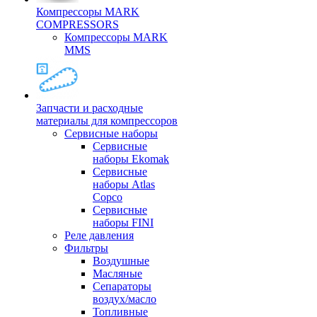
Компрессоры MARK
COMPRESSORS
Компрессоры MARK
MMS
Запчасти и расходные
материалы для компрессоров
Cервисные наборы
Сервисные
наборы Ekomak
Cервисные
наборы Atlas
Copco
Сервисные
наборы FINI
Реле давления
Фильтры
Воздушные
Масляные
Сепараторы
воздух/масло
Топливные