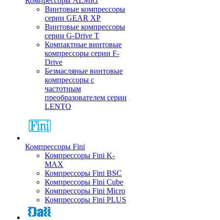
Компрессоры ALMiG
Винтовые компрессоры
серии GEAR XP
Винтовые компрессоры
серии G-Drive T
Компактные винтовые
компрессоры серии F-
Drive
Безмасляные винтовые
компрессоры с
частотным
преобразователем серии
LENTO
Компрессоры Fini
Компрессоры Fini K-
MAX
Компрессоры Fini BSC
Компрессоры Fini Cube
Компрессоры Fini Micro
Компрессоры Fini PLUS