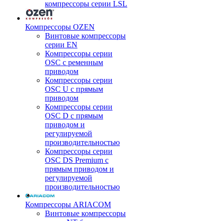
компрессоры серии LSL
Компрессоры OZEN
Винтовые компрессоры
серии EN
Компрессоры серии
OSC с ременным
приводом
Компрессоры серии
OSC U с прямым
приводом
Компрессоры серии
OSC D с прямым
приводом и
регулируемой
производительностью
Компрессоры серии
OSC DS Premium с
прямым приводом и
регулируемой
производительностью
Компрессоры ARIACOM
Винтовые компрессоры