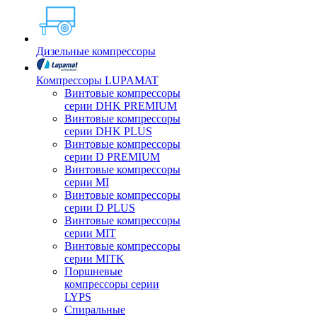
Дизельные компрессоры
Компрессоры LUPAMAT
Винтовые компрессоры
серии DHK PREMIUM
Винтовые компрессоры
серии DHK PLUS
Винтовые компрессоры
серии D PREMIUM
Винтовые компрессоры
серии MI
Винтовые компрессоры
серии D PLUS
Винтовые компрессоры
серии MIT
Винтовые компрессоры
серии MITK
Поршневые
компрессоры серии
LYPS
Спиральные