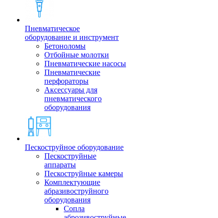
Пневматическое
оборудование и инструмент
Бетоноломы
Отбойные молотки
Пневматические насосы
Пневматические
перфораторы
Аксессуары для
пневматического
оборудования
Пескоструйное оборудование
Пескоструйные
аппараты
Пескоструйные камеры
Комплектующие
абразивоструйного
оборудования
Сопла
аброзивоструйные