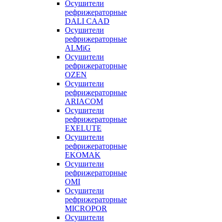
Осушители
рефрижераторные
DALI CAAD
Осушители
рефрижераторные
ALMiG
Осушители
рефрижераторные
OZEN
Осушители
рефрижераторные
ARIACOM
Осушители
рефрижераторные
EXELUTE
Осушители
рефрижераторные
EKOMAK
Осушители
рефрижераторные
OMI
Осушители
рефрижераторные
MICROPOR
Осушители