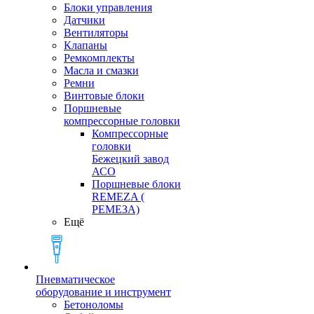
Блоки управления
Датчики
Вентиляторы
Клапаны
Ремкомплекты
Масла и смазки
Ремни
Винтовые блоки
Поршневые
компрессорные головки
Компрессорные
головки
Бежецкий завод
АСО
Поршневые блоки
REMEZA (
РЕМЕЗА)
Ещё
Пневматическое
оборудование и инструмент
Бетоноломы